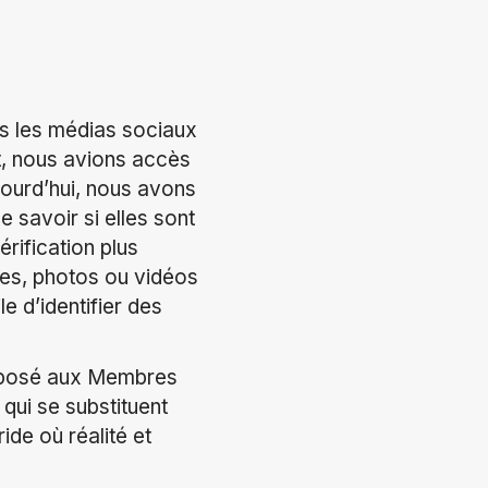
ais les médias sociaux
, nous avions accès
jourd’hui, nous avons
e savoir si elles sont
rification plus
ges, photos ou vidéos
le d’identifier des
 exposé aux Membres
 qui se substituent
ide où réalité et