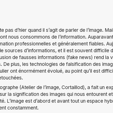
e pas d’hier quand il s’agit de parler de l’image. M
dont nous consommons de l’information. Auparavant
mation professionnelles et généralement fiables. Au
e sources d’informations, et il est souvent difficile d
fusion de fausses informations (fake news) rend la vé
. De plus, les technologies de falsification des ima
lier ont énormément évolué, au point qu’il est diffici
etouchées.
graphe (Atelier de l’image, Cortaillod), a fait un
ur la signification des images qui nous entourent et
ité. L’image est d’abord et avant tout un espace hybr
ent constamment.