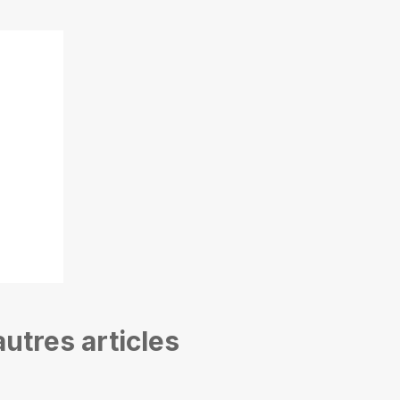
ok
utres articles