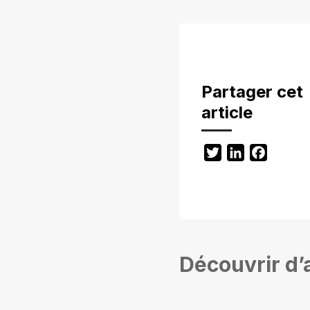
Partager cet
article
Twitter
LinkedIn
Facebo
Découvrir d’a