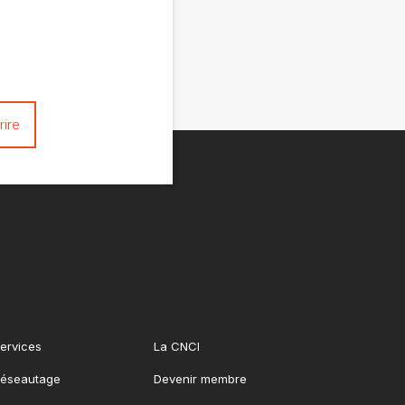
ervices
La CNCI
éseautage
Devenir membre