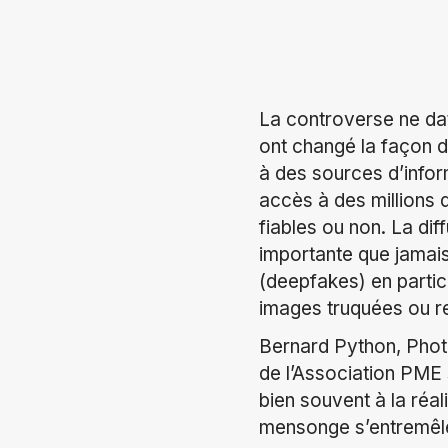
La controverse ne dat
ont changé la façon 
à des sources d’infor
accès à des millions d
fiables ou non. La dif
importante que jamais
(deepfakes) en particu
images truquées ou r
Bernard Python, Photo
de l’Association PME s
bien souvent à la réal
mensonge s’entremêl