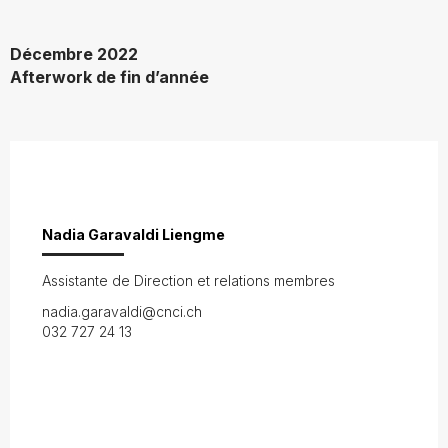
Décembre 2022
Afterwork de fin d’année
Nadia Garavaldi Liengme
Assistante de Direction et relations membres
nadia.garavaldi@cnci.ch
032 727 24 13