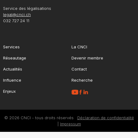
Service des légalisations
legal@cnci.ch
032 727 24 11
Services
La CNCI
Réseautage
Devenir membre
Actualités
Contact
Influence
Recherche
Enjeux
© 2026 CNCI - tous droits réservés
Déclaration de confidentialité
|
Impressum