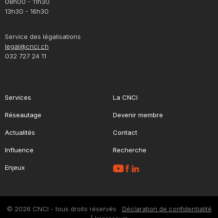
08h00 - 11h30
13h30 - 16h30
Service des légalisations
legal@cnci.ch
032 727 24 11
Services
La CNCI
Réseautage
Devenir membre
Actualités
Contact
Influence
Recherche
Enjeux
© 2026 CNCI - tous droits réservés
Déclaration de confidentialité