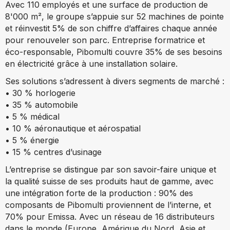
Avec 110 employés et une surface de production de
8'000 m², le groupe s’appuie sur 52 machines de pointe
et réinvestit 5% de son chiffre d’affaires chaque année
pour renouveler son parc. Entreprise formatrice et
éco-responsable, Pibomulti couvre 35% de ses besoins
en électricité grâce à une installation solaire.
Ses solutions s’adressent à divers segments de marché :
• 30 % horlogerie
• 35 % automobile
• 5 % médical
• 10 % aéronautique et aérospatial
• 5 % énergie
• 15 % centres d’usinage
L’entreprise se distingue par son savoir-faire unique et
la qualité suisse de ses produits haut de gamme, avec
une intégration forte de la production : 90% des
composants de Pibomulti proviennent de l’interne, et
70% pour Emissa. Avec un réseau de 16 distributeurs
dans le monde (Europe, Amérique du Nord, Asie et