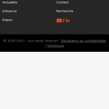
Actualités
Contact
Influence
Recherche
Enjeux
© 2026 CNCI - tous droits réservés
Déclaration de confidentialité
|
Impressum