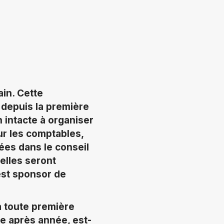
ain. Cette
e depuis la première
 intacte à organiser
ur les comptables,
uées dans le conseil
elles seront
est sponsor de
sa toute première
e après année, est-