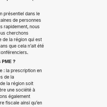
n présentiel dans le
izaines de personnes
rès rapidement, nous
Nous cherchons
 de la région qui est
ns que cela n’ait été
conférenciers.
s PME ?
: la prescription en
s de la
de la région soit
ère une société à
llons également
e fiscale ainsi qu’en