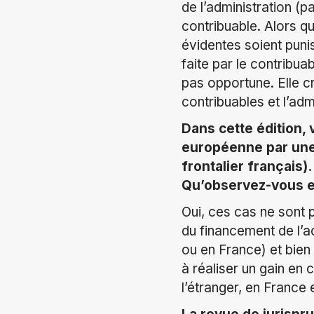
de l’administration (p
contribuable. Alors qu
évidentes soient puni
faite par le contribua
pas opportune. Elle c
contribuables et l’admi
Dans cette édition, 
européenne par une 
frontalier français
Qu’observez-vous e
Oui, ces cas ne sont 
du financement de l’ac
ou en France) et bien
à réaliser un gain en 
l’étranger, en France e