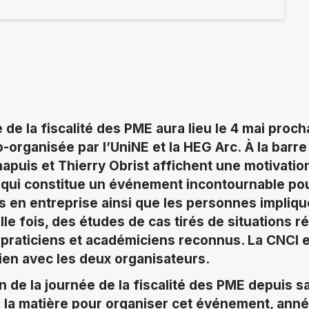
de la fiscalité des PME aura lieu le 4 mai proch
o-organisée par
l’UniNE et la HEG Arc.
À la barr
apuis et Thierry Obrist affichent une motivation
 qui constitue un événement incontournable po
tes en entreprise ainsi que les personnes impliq
e fois, des études de cas tirés de situations ré
praticiens et académiciens reconnus. La CNCI 
ien avec les deux organisateurs.
on de la journée de la fiscalité des PME depuis 
e la matière pour organiser cet événement, anné