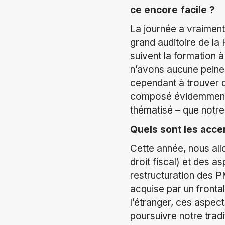
ce encore facile ?
La journée a vraiment
grand auditoire de la
suivent la formation à
n’avons aucune peine 
cependant à trouver d
composé évidemment e
thématisé – que notre
Quels sont les acce
Cette année, nous all
droit fiscal) et des 
restructuration des P
acquise par un fronta
l’étranger, ces aspect
poursuivre notre tradi