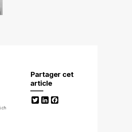
Partager cet
article
Twitter
LinkedIn
Facebook
i.ch