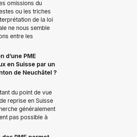
 les omissions du
estes ou les triches
erprétation de la loi
scale ne nous semble
ons entre les
ion d’une PME
ux en Suisse par un
anton de Neuchâtel ?
tant du point de vue
 de reprise en Suisse
 cherche généralement
ment pas possible à