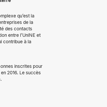
terre
mplexe qu’est la
entreprises de la
ité des contacts
tion entre l’UniNE et
i contribue à la
onnes inscrites pour
0 en 2016. Le succès
.