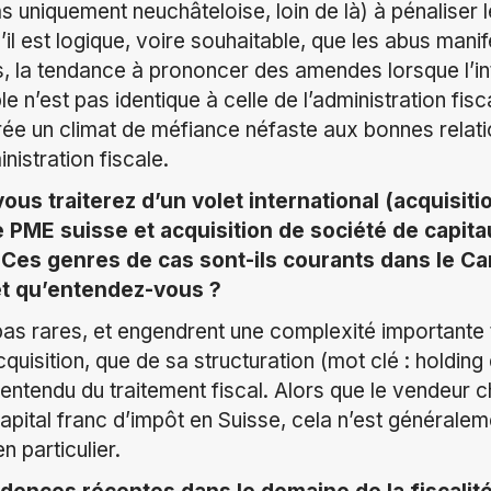
as uniquement neuchâteloise, loin de là) à pénaliser
’il est logique, voire souhaitable, que les abus manif
s, la tendance à prononcer des amendes lorsque l’int
ble n’est pas identique à celle de l’administration fi
rée un climat de méfiance néfaste aux bonnes relati
nistration fiscale.
vous traiterez d’un volet international (acquisit
PME suisse et acquisition de société de capita
). Ces genres de cas sont-ils courants dans le C
t qu’entendez-vous ?
pas rares, et engendrent une complexité importante 
quisition, que de sa structuration (mot clé : holding
 entendu du traitement fiscal. Alors que le vendeur
capital franc d’impôt en Suisse, cela n’est générale
n particulier.