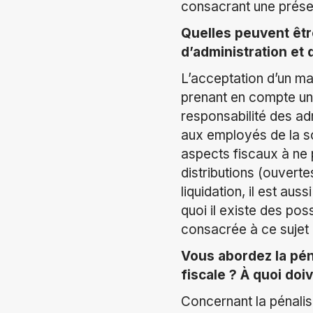
consacrant une prése
Quelles peuvent êtr
d’administration et 
L’acceptation d’un man
prenant en compte un 
responsabilité des ad
aux employés de la soci
aspects fiscaux à ne p
distributions (ouverte
liquidation, il est aus
quoi il existe des pos
consacrée à ce sujet 
Vous abordez la péna
fiscale ? À quoi doi
Concernant la pénalis