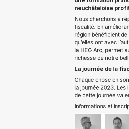
une formation prati
neuchâteloise profi
Nous cherchons à rép
fiscalité. En améliora
région bénéficient de 
qu’elles ont avec l’au
la HEG Arc,
permet au
richesse de notre bel
La journée de la fisc
Chaque chose en son
la journée 2023. Les 
de cette journée va en
Informations et inscri