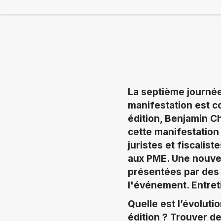
La septième journée 
manifestation est c
édition, Benjamin Ch
cette manifestation
juristes et fiscalis
aux PME. Une nouvell
présentées par des 
l'événement. Entret
Quelle est l’évoluti
édition ? Trouver d