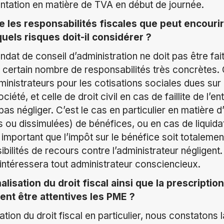
ntation en matière de TVA en début de journée.
e les responsabilités fiscales que peut encourir
quels risques doit-il considérer ?
dat de conseil d’administration ne doit pas être fai
certain nombre de responsabilités très concrètes. 
ministrateurs pour les cotisations sociales dues sur
été, et celle de droit civil en cas de faillite de l’ent
as négliger. C’est le cas en particulier en matière d
s ou dissimulées) de bénéfices, ou en cas de liquida
si important que l’impôt sur le bénéfice soit totaleme
sibilités de recours contre l’administrateur négligent
intéressera tout administrateur consciencieux.
lisation du droit fiscal ainsi que la prescriptio
vent être attentives les PME ?
ation du droit fiscal en particulier, nous constatons