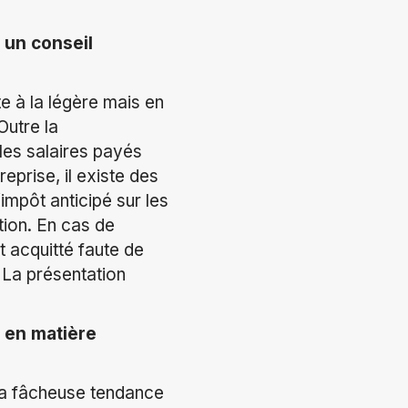
 un conseil
te à la légère mais en
Outre la
 les salaires payés
reprise, il existe des
’impôt anticipé sur les
tion. En cas de
nt acquitté faute de
. La présentation
n en matière
 la fâcheuse tendance