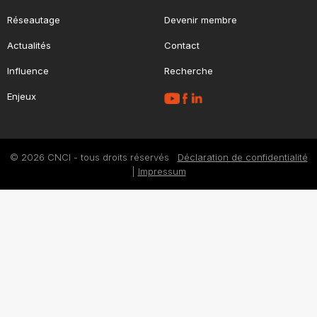
Réseautage
Devenir membre
Actualités
Contact
Influence
Recherche
Enjeux
© 2026 CNCI - tous droits réservés
Déclaration de confidentialité
|
Impressum