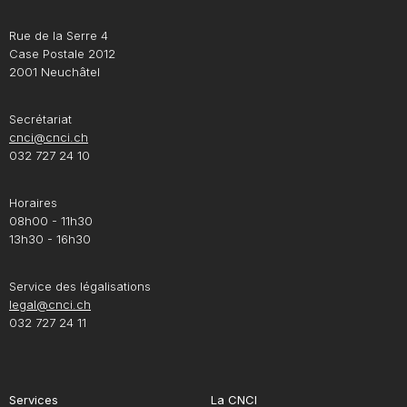
Rue de la Serre 4
Case Postale 2012
2001 Neuchâtel
Secrétariat
cnci@cnci.ch
032 727 24 10
Horaires
08h00 - 11h30
13h30 - 16h30
Service des légalisations
legal@cnci.ch
032 727 24 11
Services
La CNCI