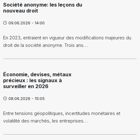
Société anonyme: les leçons du
nouveau droit
09.06.2026 - 14:00
En 2023, entraient en vigueur des modifications majeures du
droit de la société anonyme. Trois ans…
Économie, devises, métaux
précieux : les signaux à
surveiller en 2026
08.06.2026 - 15:05
Entre tensions géopolitiques, incertitudes monétaires et
volatilité des marchés, les entreprises…