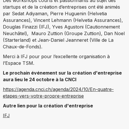
Des workshops courts et passionnants au sujet des
startups et de la création d’entreprises ont été animés
par
Sedat Adiyaman, Pierre Huguenin (Helvetia
Assurances), Vincent Lehmann (Helvetia Assurances),
Douglas Finazzi (IFJ), Yves Agustoni (Cautionnement
Neuchâtel), Mauro Zuttion (Groupe Zuttion), Dan Noel
(Starterland) et Jean-Daniel Jeanneret (Ville de La
Chaux-de-Fonds).
Merci à IFJ pour pour l’excellente organisation à
l’Espace TSM.
Le prochain événement sur la création d'entreprise
aura lieu le 24 octobre à la CNCI
https://agenda.cnci.ch/agenda/2024/10/En-quatre-
etapes-vers-votre-propre-entreprise
Autre lien pour la création d'entreprise
IFJ