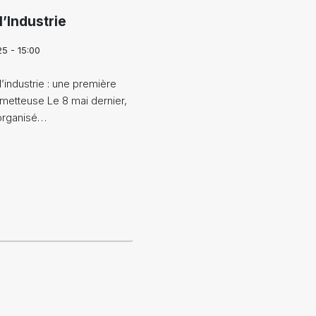
l’Industrie
25 - 15:00
l’industrie : une première
ometteuse Le 8 mai dernier,
 organisé…