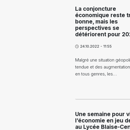
La conjoncture
économique reste t
bonne, mais les
perspectives se
détériorent pour 2
24.10.2022 - 11:55
Malgré une situation géopol
tendue et des augmentation
en tous genres, les…
Une semaine pour v
l’économie en jeu d
au Lycée Blaise-Cen