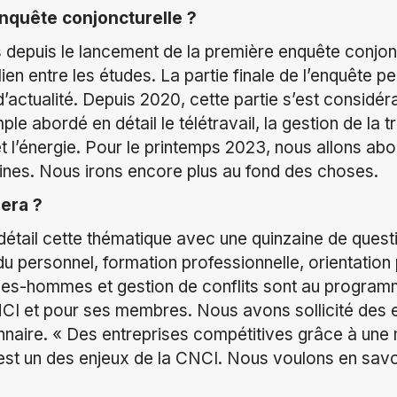
nquête conjoncturelle ?
s depuis le lancement de la première enquête conjon
 lien entre les études. La partie finale de l’enquête
d’actualité. Depuis 2020, cette partie s’est considér
 abordé en détail le télétravail, la gestion de la t
t l’énergie. Pour le printemps 2023, nous allons abo
nes. Nous irons encore plus au fond des choses.
era ?
tail cette thématique avec une quinzaine de questi
du personnel, formation professionnelle, orientation
mmes-hommes et gestion de conflits sont au progra
CI et pour ses membres. Nous avons sollicité des e
nnaire. « Des entreprises compétitives grâce à un
» est un des enjeux de la CNCI. Nous voulons en savoi