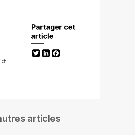
Partager cet
article
Twitter
LinkedIn
Facebook
i.ch
utres articles