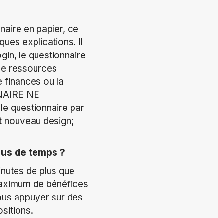
naire en papier, ce
ues explications. Il
gin, le questionnaire
ble ressources
e finances ou la
NNAIRE NE
e questionnaire par
ut nouveau design;
lus de temps ?
inutes de plus que
maximum de bénéfices
ous appuyer sur des
sitions.