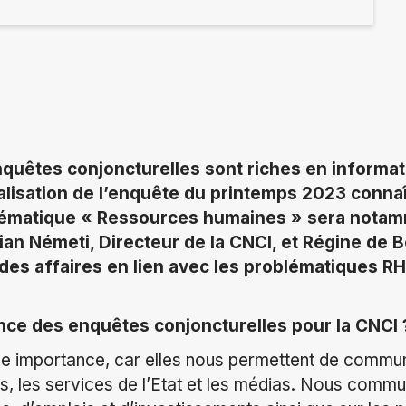
nquêtes conjoncturelles sont riches en informat
lisation de l’enquête du printemps 2023 conna
ématique « Ressources humaines » sera notam
ian Németi, Directeur de la CNCI, et Régine de 
 des affaires en lien avec les problématiques R
ance des enquêtes conjoncturelles pour la CNCI 
nde importance, car elles nous permettent de commu
s, les services de l’Etat et les médias. Nous commu