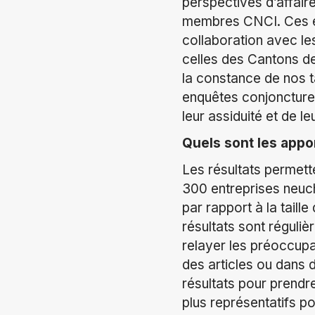
perspectives d’affair
membres CNCI. Ces enq
collaboration avec le
celles des Cantons de
la constance de nos t
enquêtes conjoncture
leur assiduité et de le
Quels sont les appo
Les résultats permett
300 entreprises neuch
par rapport à la taill
résultats sont réguliè
relayer les préoccup
des articles ou dans 
résultats pour prendre
plus représentatifs po