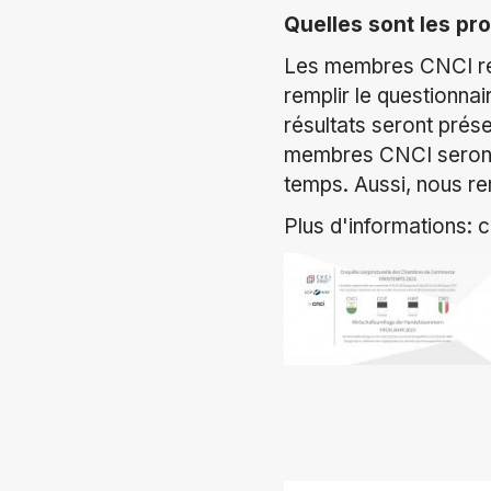
Quelles sont les pr
Les membres CNCI reço
remplir le questionnai
résultats seront prése
membres CNCI seront 
temps. Aussi, nous r
Plus d'informations: 