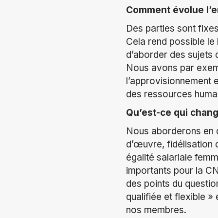
Comment évolue l’e
Des parties sont fixe
Cela rend possible le
d’aborder des sujets 
Nous avons par exemple
l’approvisionnement e
des ressources humai
Qu’est-ce qui chang
Nous aborderons en dé
d’œuvre, fidélisation 
égalité salariale fe
importants pour la CN
des points du questio
qualifiée et flexible 
nos membres.