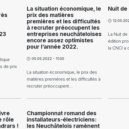
La situation économique, le
Nuit de 
rès
prix des matières
premières et les difficultés
12.05.20
à recruter préoccupent les
023
entreprises neuchâteloises
La Nuit de 
encore assez optimistes
édition pr
pour l’année 2022.
la CNCI a
05.05.2022 - 11:00
itique
s de prix
La situation économique, le prix des
matières premières et les difficultés à
recruter préoccupent…
ivre
Championnat romand des
e rôle
installateurs-électriciens:
drars !
les Neuchâtelois ramènent