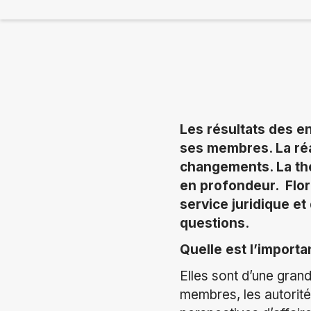
Les résultats des e
ses membres. La réa
changements. La th
en profondeur. Flor
service juridique et
questions.
Quelle est l’import
Elles sont d’une gra
membres, les autorité