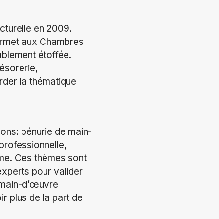
cturelle en 2009.
 permet aux Chambres
ablement étoffée.
résorerie,
rder la thématique
ons: pénurie de main-
 professionnelle,
mme. Ces thèmes sont
xperts pour valider
e main-d’œuvre
r plus de la part de