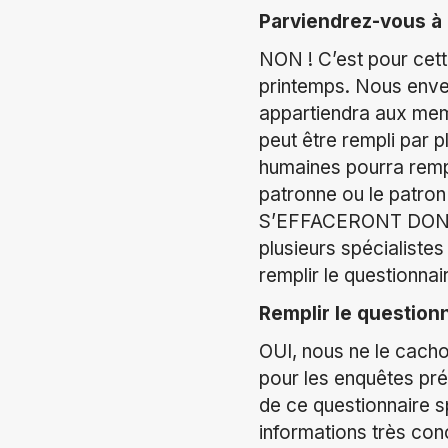
Parviendrez-vous à 
NON ! C’est pour cett
printemps. Nous enver
appartiendra aux memb
peut être rempli par 
humaines pourra rempl
patronne ou le patr
S’EFFACERONT DONC PA
plusieurs spécialistes
remplir le questionnair
Remplir le question
OUI, nous ne le cacho
pour les enquêtes pr
de ce questionnaire 
informations très con