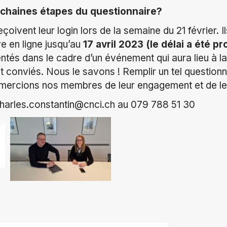
ochaines étapes du questionnaire?
ivent leur login lors de la semaine du 21 février. I
re en ligne jusqu’au
17 avril 2023 (le délai a été p
ntés dans le cadre d’un événement qui aura lieu à la f
conviés. Nous le savons ! Remplir un tel question
emercions nos membres de leur engagement et de leu
charles.constantin@cnci.ch au 079 788 51 30