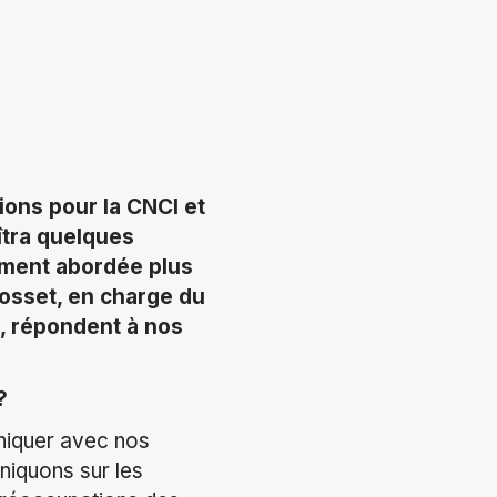
ions pour la CNCI et
îtra quelques
ment abordée plus
Bosset, en charge du
H, répondent à nos
?
niquer avec nos
niquons sur les