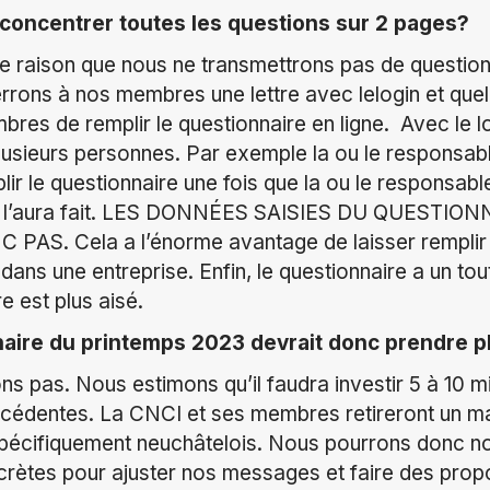
concentrer toutes les questions sur 2 pages?
e raison que nous ne transmettrons pas de question
rons à nos membres une lettre avec lelogin et quelq
res de remplir le questionnaire en ligne. Avec le lo
plusieurs personnes. Par exemple la ou le responsa
ir le questionnaire une fois que la ou le responsabl
on l’aura fait. LES DONNÉES SAISIES DU QUESTIO
S. Cela a l’énorme avantage de laisser remplir l
 dans une entreprise. Enfin, le questionnaire a un to
e est plus aisé.
naire du printemps 2023 devrait donc prendre p
ns pas. Nous estimons qu’il faudra investir 5 à 10 m
écédentes. La CNCI et ses membres retireront un 
spécifiquement neuchâtelois. Nous pourrons donc n
crètes pour ajuster nos messages et faire des propo