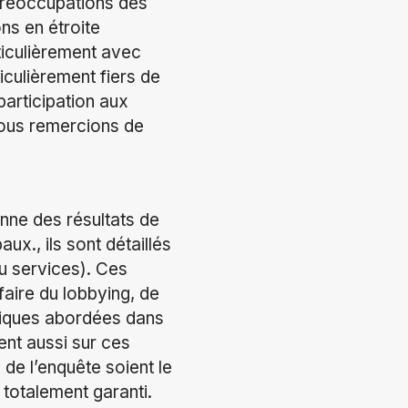
 préoccupations des
ns en étroite
ticulièrement avec
culièrement fiers de
articipation aux
nous remercions de
nne des résultats de
x., ils sont détaillés
ou services). Ces
faire du lobbying, de
tiques abordées dans
nt aussi sur ces
 de l’enquête soient le
 totalement garanti.