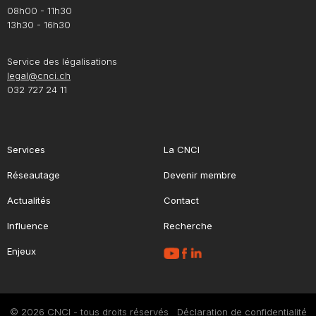
08h00 - 11h30
13h30 - 16h30
Service des légalisations
legal@cnci.ch
032 727 24 11
Services
La CNCI
Réseautage
Devenir membre
Actualités
Contact
Influence
Recherche
Enjeux
© 2026 CNCI - tous droits réservés
Déclaration de confidentialité