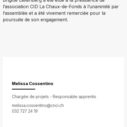
Brigitte Leitenberg a été élue à la présidence de
l’association CID La Chaux-de-Fonds à l’unanimité par
l’assemblée et a été vivement remerciée pour la
poursuite de son engagement.
Melissa Cossentino
Chargée de projets - Responsable apprentis
melissa.cossentino@cnci.ch
032 727 24 19