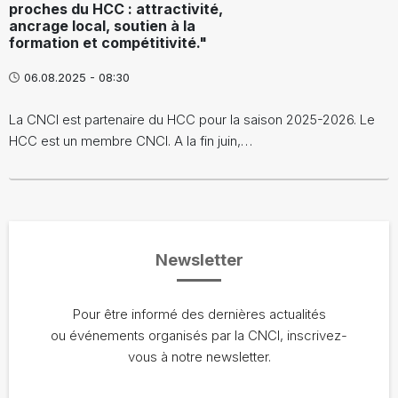
proches du HCC : attractivité,
ancrage local, soutien à la
formation et compétitivité."
06.08.2025 - 08:30
La CNCI est partenaire du HCC pour la saison 2025-2026. Le
HCC est un membre CNCI. A la fin juin,…
Newsletter
Pour être informé des dernières actualités
ou événements organisés par la CNCI, inscrivez-
vous à notre newsletter.