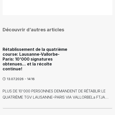
Découvrir d’autres articles
Rétablissement de la quatrième
course: Lausanne-Vallorbe-
Paris: 10'000 signatures
obtenues... et la récolte
continue!
13.07.2026 - 14:16
PLUS DE 10'000 PERSONNES DEMANDENT DE RÉTABLIR LE
QUATRIÈME TGV LAUSANNE–PARIS VIA VALLORBELa FTJA…