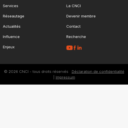
Services
La CNCI
Réseautage
Devenir membre
Actualités
Contact
Influence
Recherche
Enjeux
© 2026 CNCI - tous droits réservés
Déclaration de confidentialité
|
Impressum