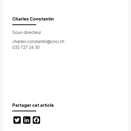
Charles Constantin
Sous-directeur
charles.constantin@cnci.ch
032 727 24 30
Partager cet article
Twitter
LinkedIn
Facebook