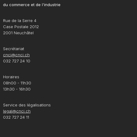
du commerce et de l'industrie
Rue de la Serre 4
Case Postale 2012
2001 Neuchâtel
Secrétariat
cnci@cnci.ch
032 727 24 10
Horaires
08h00 - 11h30
13h30 - 16h30
Service des légalisations
legal@cnci.ch
032 727 24 11