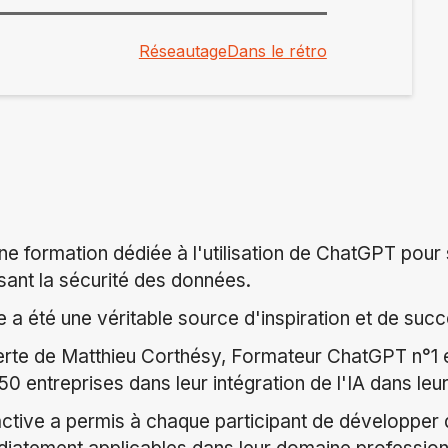
Réseautage
Dans le rétro
e formation dédiée à l'utilisation de ChatGPT pour 
ssant la sécurité des données.
 a été une véritable source d'inspiration et de succ
erte de Matthieu Corthésy, Formateur ChatGPT n°1 e
 entreprises dans leur intégration de l'IA dans le
ractive a permis à chaque participant de développe