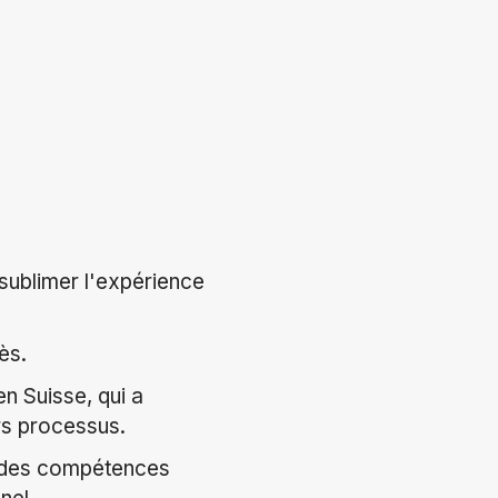
sublimer l'expérience
ès.
n Suisse, qui a
urs processus.
r des compétences