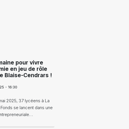
aine pour vivre
mie en jeu de rôle
e Blaise-Cendrars !
25 - 16:30
mai 2025, 37 lycéens à La
Fonds se lancent dans une
ntrepreneuriale…