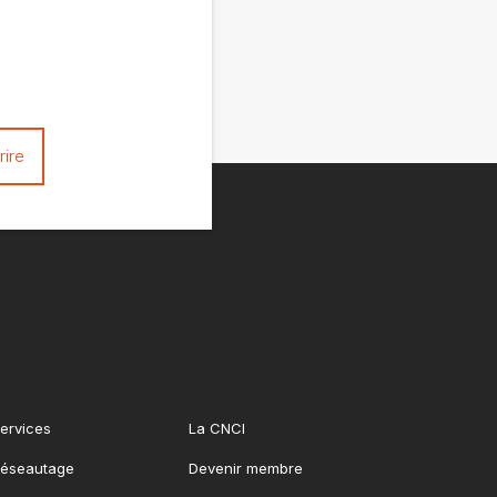
ervices
La CNCI
éseautage
Devenir membre