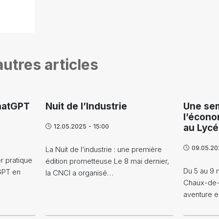
utres articles
hatGPT
Nuit de l’Industrie
Une sem
l’écono
12.05.2025 - 15:00
au Lycé
09.05.20
La Nuit de l’industrie : une première
r pratique
édition prometteuse Le 8 mai dernier,
Du 5 au 9 
tGPT en
la CNCI a organisé…
Chaux-de-
aventure e