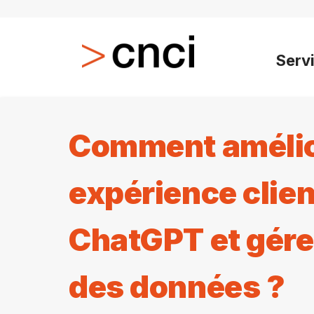
Serv
Comment amélio
expérience clien
ChatGPT et gérer
des données ?