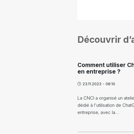
Découvrir d’a
Comment utiliser C
en entreprise ?
23.11.2023 - 08:10
La CNCI a organisé un atelie
dédié à l'utilisation de Cha
entreprise, avec la…