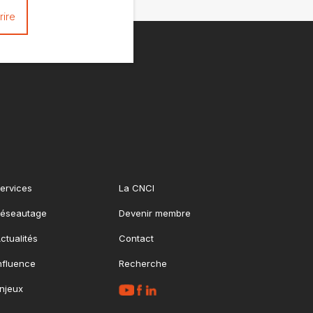
ervices
La CNCI
éseautage
Devenir membre
ctualités
Contact
nfluence
Recherche
njeux