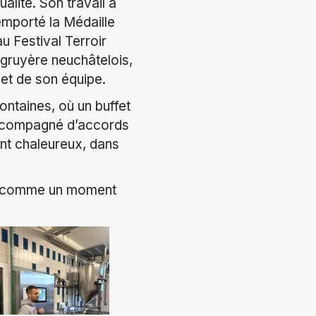
alité. Son travail a
emporté la Médaille
u Festival Terroir
gruyère neuchâtelois,
 et de son équipe.
ontaines, où un buffet
 accompagné d’accords
ent chaleureux, dans
era comme un moment