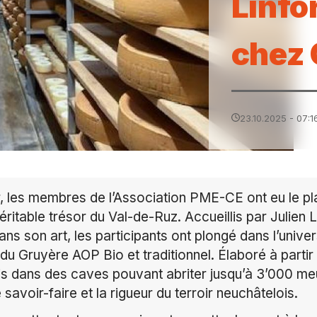
Linfo
chez 
23.10.2025 - 07:1
, les membres de l’Association PME-CE ont eu le pla
ritable trésor du Val-de-Ruz. Accueillis par Julien 
ns son art, les participants ont plongé dans l’univer
du Gruyère AOP Bio et traditionnel. Élaboré à partir d
ois dans des caves pouvant abriter jusqu’à 3’000 m
 savoir-faire et la rigueur du terroir neuchâtelois.