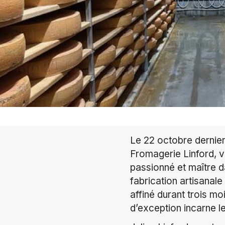
Le 22 octobre dernier
Fromagerie Linford, vé
passionné et maître da
fabrication artisanale 
affiné durant trois m
d’exception incarne le