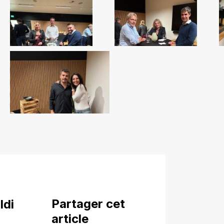
Partager cet
ldi
article