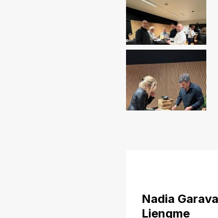
Nadia Garava
Liengme