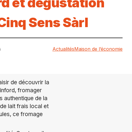
rd et dégustation
Cinq Sens Sàrl
Actualités
Maison de l’économie
6
isir de découvrir la
Linford, fromager
s authentique de la
e lait frais local et
eules, ce fromage