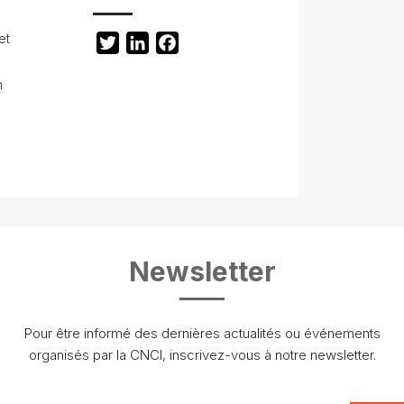
et
Twitter
LinkedIn
Facebook
h
Newsletter
Pour être informé des dernières actualités ou événements
organisés par la CNCI, inscrivez-vous à notre newsletter.