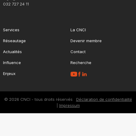
032 727 24 11
Services
La CNCI
Réseautage
Devenir membre
Actualités
Contact
Influence
Recherche
Enjeux
© 2026 CNCI - tous droits réservés
Déclaration de confidentialité
|
Impressum