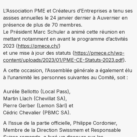
L’Association PME et Créateurs d’Entreprises a tenu ses
assises annuelles le 24 janvier dernier à Auvernier en
présence de plus de 70 membres.
Le Président Marc Schuler a animé cette réunion en
mettant notamment en avant le programme d’activités
2023 (
https://pmece.ch/
)
et une mise à jour des statuts (
https://pmece.ch/wp-
content/uploads/2023/01/PME-CE-Statuts-2023.pdf
).
A cette occasion, l’Assemblée générale a également élu
à l’unanimité les personnes suivantes au Comité, soit :
Aurélie Bellotto (Local Pass),
Martin Llach (Chevillat SA),
Pierre Gerber (Lemon Sàrl) et
Cédric Chevalier (PBMC SA).
A l’issue de la partie officielle, Philippe Cordonier,
Membre de la Direction Swissmem et Responsable