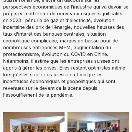
Suisse romande, a livré un discours sur les
perspectives économiques de l’industrie
qui va devoir se
préparer à affronter de nouveaux risques significatifs
en 2023 : pénurie de gaz et d'électricité, évolution
incertaine des prix de l’énergie, nouvelles hausses des
taux d'intérêt des banques centrales,
situation
géopolitique compliquée, marges en baisse pour de
nombreuses entreprises MEM, augmentation du
protectionnisme, évolution du COVID en Chine.
Néanmoins, il estime que les entreprises suisses ont
appris à gérer les crises. Elles restent optimistes même
lorsqu'elles sont sous pression et malgré les
incertitudes économiques et géopolitiques
qui sont
revenues sur le devant de la scène depuis
l'essoufflement de la pandémie.