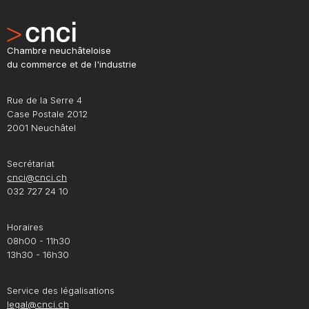
Chambre neuchâteloise
du commerce et de l'industrie
Rue de la Serre 4
Case Postale 2012
2001 Neuchâtel
Secrétariat
cnci@cnci.ch
032 727 24 10
Horaires
08h00 - 11h30
13h30 - 16h30
Service des légalisations
legal@cnci.ch