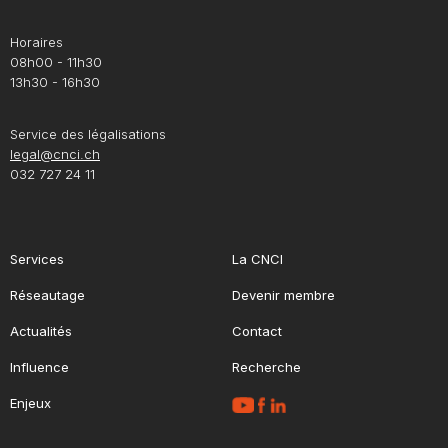
Horaires
08h00 - 11h30
13h30 - 16h30
Service des légalisations
legal@cnci.ch
032 727 24 11
Services
La CNCI
Réseautage
Devenir membre
Actualités
Contact
Influence
Recherche
Enjeux