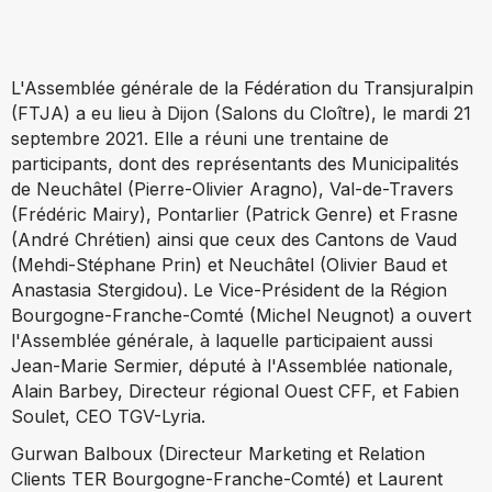
L'Assemblée générale de la Fédération du Transjuralpin
(FTJA) a eu lieu à Dijon (Salons du Cloître), le mardi 21
septembre 2021. Elle a réuni une trentaine de
participants, dont des représentants des Municipalités
de Neuchâtel (Pierre-Olivier Aragno), Val-de-Travers
(Frédéric Mairy), Pontarlier (Patrick Genre) et Frasne
(André Chrétien) ainsi que ceux des Cantons de Vaud
(Mehdi-Stéphane Prin) et Neuchâtel (Olivier Baud et
Anastasia Stergidou). Le Vice-Président de la Région
Bourgogne-Franche-Comté (Michel Neugnot) a ouvert
l'Assemblée générale, à laquelle participaient aussi
Jean-Marie Sermier, député à l'Assemblée nationale,
Alain Barbey, Directeur régional Ouest CFF, et Fabien
Soulet, CEO TGV-Lyria.
Gurwan Balboux (Directeur Marketing et Relation
Clients TER Bourgogne-Franche-Comté) et Laurent