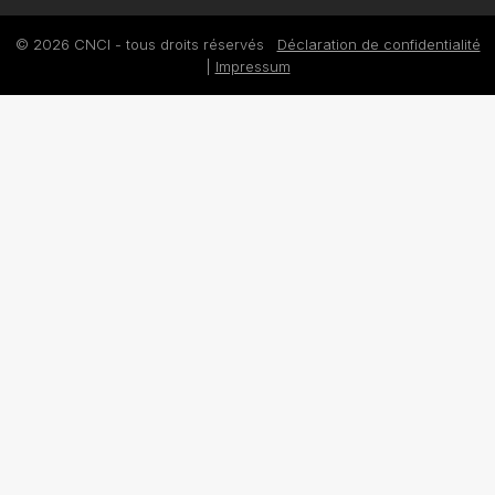
© 2026 CNCI - tous droits réservés
Déclaration de confidentialité
|
Impressum