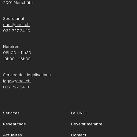
2001 Neuchâtel
Secrétariat
cnci@cnci.ch
032 727 24 10
Horaires
08h00 - 11h30
13h30 - 16h30
Service des légalisations
legal@cnci.ch
032 727 24 11
Services
La CNCI
Réseautage
Devenir membre
Actualités
Contact