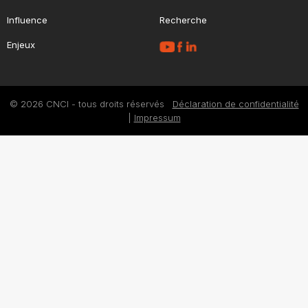
Influence
Recherche
Enjeux
© 2026 CNCI - tous droits réservés
Déclaration de confidentialité
|
Impressum