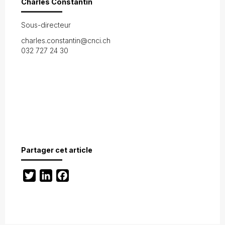
Charles Constantin
Sous-directeur
charles.constantin@cnci.ch
032 727 24 30
Partager cet article
Twitter
LinkedIn
Facebook