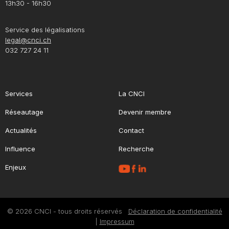
13h30 - 16h30
Service des légalisations
legal@cnci.ch
032 727 24 11
Services
La CNCI
Réseautage
Devenir membre
Actualités
Contact
Influence
Recherche
Enjeux
© 2026 CNCI - tous droits réservés
Déclaration de confidentialité
|
Impressum