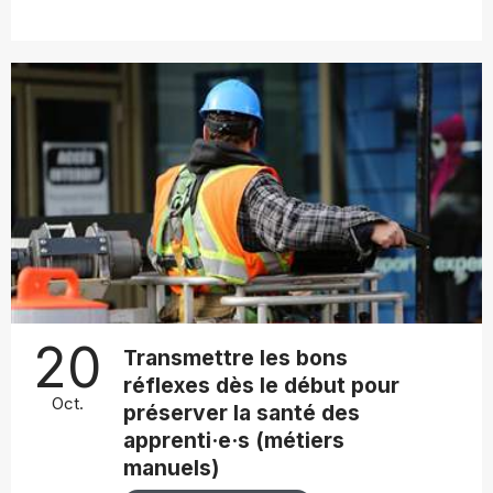
20
Transmettre les bons
réflexes dès le début pour
Oct.
préserver la santé des
apprenti·e·s (métiers
manuels)