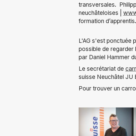
transversales. Philip
neuchâteloises |
www.
formation d’apprentis
L'AG s'est ponctuée pa
possible de regarder 
par Daniel Hammer du
Le secrétariat de
car
suisse Neuchâtel JU B
Pour trouver un carr