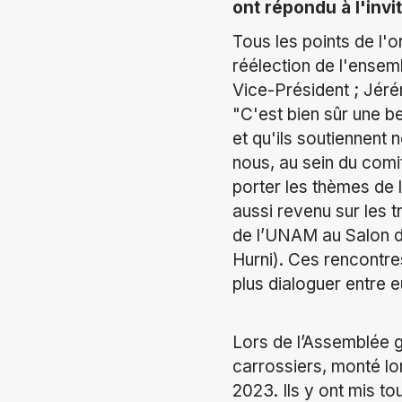
ont répondu à l'invi
Tous les points de l'
réélection de l'ensem
Vice-Président ; Jéré
"C'est bien sûr une b
et qu'ils soutiennent 
nous, au sein du comi
porter les thèmes de 
aussi revenu sur les 
de l’UNAM au Salon d
Hurni). Ces rencontre
plus dialoguer entre e
Lors de l’Assemblée 
carrossiers, monté lo
2023. Ils y ont mis to