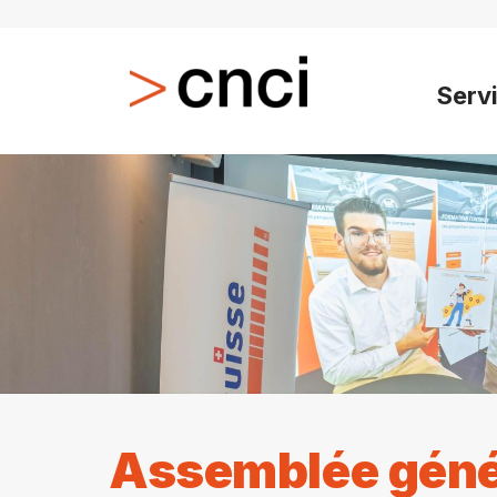
Serv
Assemblée géné