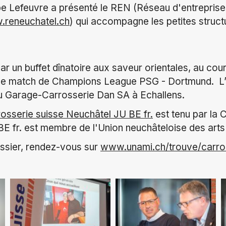
pe Lefeuvre a présenté le REN (Réseau d'entreprise
reneuchatel.ch
) qui accompagne les petites struct
.
r un buffet dînatoire aux saveur orientales, au cours
le match de Champions League PSG - Dortmund. L’ap
 Garage-Carrosserie Dan SA à Echallens.
rosserie suisse Neuchâtel JU BE fr.
est tenu par la 
E fr. est membre de l'Union neuchâteloise des arts
ossier, rendez-vous sur
www.unami.ch/trouve/carro