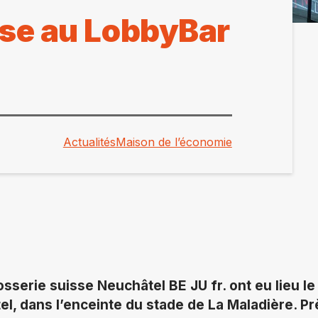
sse au LobbyBar
Actualités
Maison de l’économie
sserie suisse Neuchâtel BE JU fr. ont eu lieu l
l, dans l’enceinte du stade de La Maladière. P