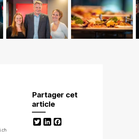
Partager cet
article
Twitter
LinkedIn
Facebook
i.ch