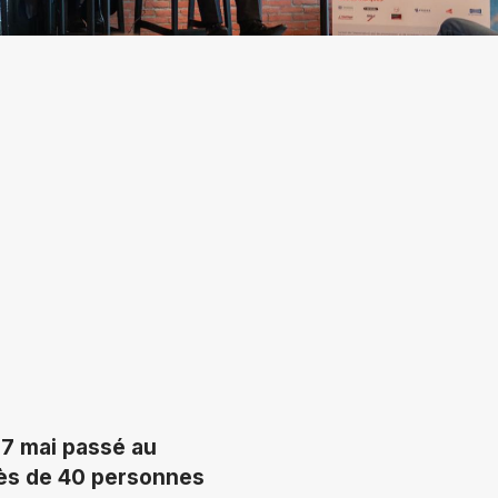
e 7 mai passé au
rès de 40 personnes