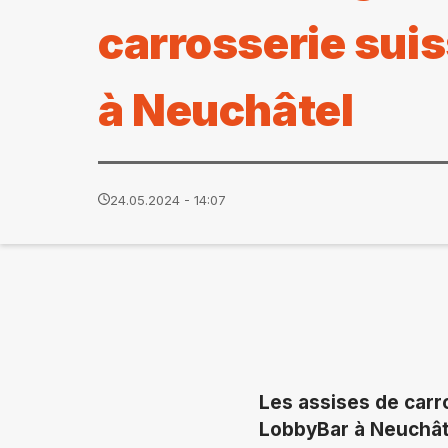
carrosserie sui
à Neuchâtel
24.05.2024 - 14:07
Les assises de carro
LobbyBar à Neuchâte