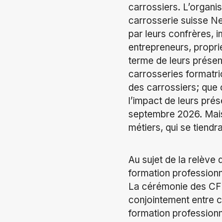
carrossiers. L’organi
carrosserie suisse N
par leurs confrères, 
entrepreneurs, propri
terme de leurs présen
carrosseries formatri
des carrossiers; que 
l’impact de leurs pré
septembre 2026. Mais p
métiers, qui se tiend
Au sujet de la relève
formation professionn
La cérémonie des CFC 
conjointement entre c
formation professionn