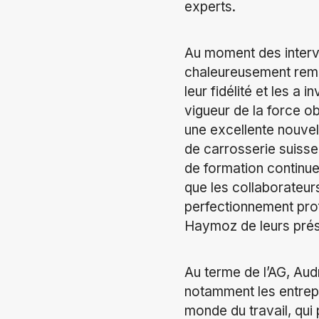
experts.
Au moment des interve
chaleureusement reme
leur fidélité et les a 
vigueur de la force o
une excellente nouvel
de carrosserie suisse,
de formation continue
que les collaborateurs
perfectionnement prof
Haymoz de leurs prés
Au terme de l’AG, Aud
notamment les entrepr
monde du travail, qu