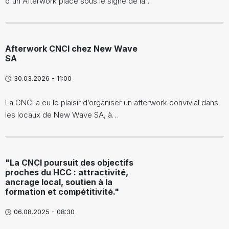
d'un Afterwork placé sous le signe de la…
Afterwork CNCI chez New Wave
SA
30.03.2026 - 11:00
La CNCI a eu le plaisir d’organiser un afterwork convivial dans
les locaux de New Wave SA, à…
"La CNCI poursuit des objectifs
proches du HCC : attractivité,
ancrage local, soutien à la
formation et compétitivité."
06.08.2025 - 08:30