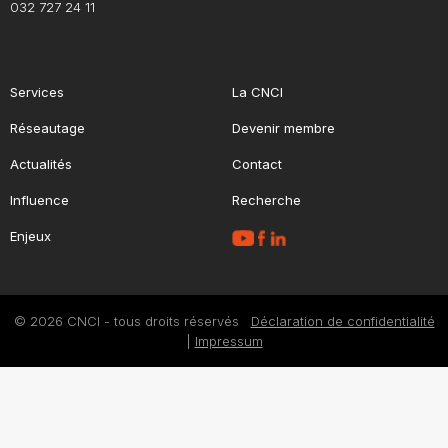
032 727 24 11
Services
La CNCI
Réseautage
Devenir membre
Actualités
Contact
Influence
Recherche
Enjeux
© 2026 CNCI - tous droits réservés
Déclaration de confidentialité
|
Impressum