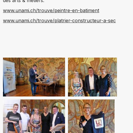
des arts & métiers:
www.unami.ch/trouve/peintre-en-batiment
www.unami.ch/trouve/platrier-constructeur-a-sec