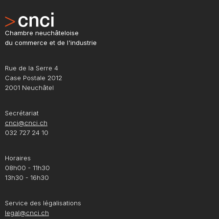
Chambre neuchâteloise
du commerce et de l'industrie
Rue de la Serre 4
Case Postale 2012
2001 Neuchâtel
Secrétariat
cnci@cnci.ch
032 727 24 10
Horaires
08h00 - 11h30
13h30 - 16h30
Service des légalisations
legal@cnci.ch