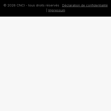
© 2026 CNCI - tous droits réservés
Déclaration de confidentialité
|
Impressum