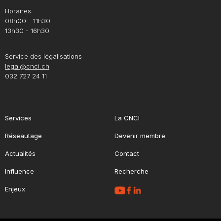
Horaires
08h00 - 11h30
13h30 - 16h30
Service des légalisations
legal@cnci.ch
032 727 24 11
Services
La CNCI
Réseautage
Devenir membre
Actualités
Contact
Influence
Recherche
Enjeux