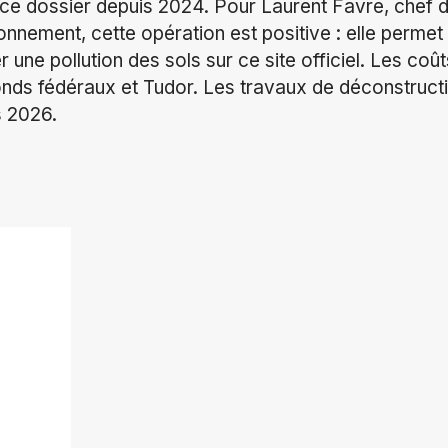
t ce dossier depuis 2024. Pour Laurent Favre, chef
ironnement, cette opération est positive : elle permet
ter une pollution des sols sur ce site officiel. Les co
fonds fédéraux et Tudor. Les travaux de déconstructi
s 2026.
ok