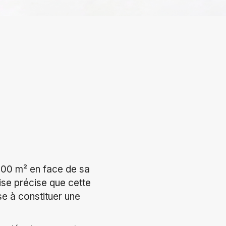
000 m² en face de sa
ise précise que cette
se à constituer une