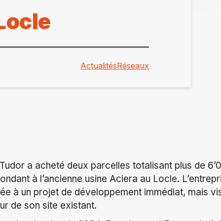
Locle
Actualités
Réseaux
udor a acheté deux parcelles totalisant plus de 6’
ndant à l’ancienne usine Aciera au Locle. L’entrepr
 liée à un projet de développement immédiat, mais vi
r de son site existant.