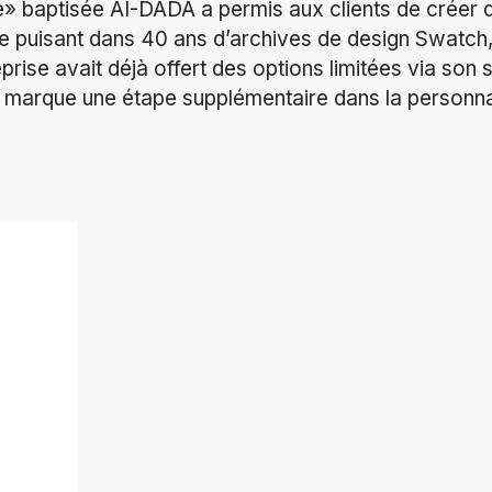
que» baptisée AI-DADA a permis aux clients de créer
me puisant dans 40 ans d’archives de design Swatch, 
prise avait déjà offert des options limitées via s
 marque une étape supplémentaire dans la personnal
ok