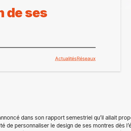
n de ses
Actualités
Réseaux
noncé dans son rapport semestriel qu’il allait pro
lité de personnaliser le design de ses montres dès l