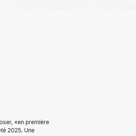
poser, «en première
’été 2025. Une