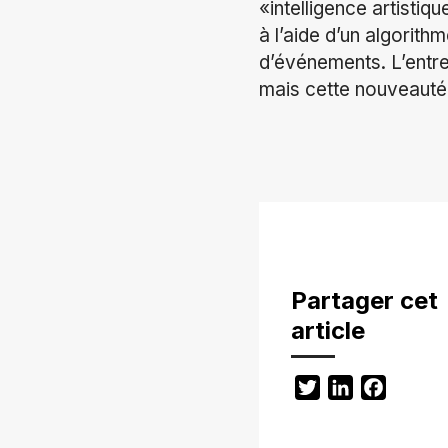
«intelligence artisti
à l’aide d’un algorith
d’événements. L’entre
mais cette nouveauté
Partager cet
article
Twitter
LinkedIn
Facebo