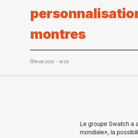
personnalisatio
montres
19.08.2025 - 14:29
Le groupe Swatch a an
mondiale», la possibi