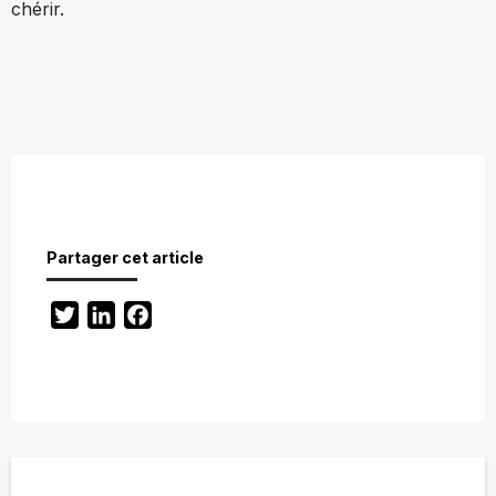
chérir.
Partager cet article
Twitter
LinkedIn
Facebook