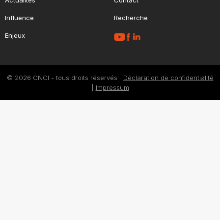
Actualités
Contact
Influence
Recherche
Enjeux
© 2026 CNCI - tous droits réservés
Déclaration de confidentialité
|
Impressum