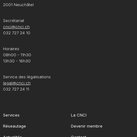
2001 Neuchâtel
Secrétariat
cnci@cnci.ch
032 727 24 10
Horaires
08h00 - 11h30
13h30 - 16h30
Service des légalisations
legal@cnci.ch
032 727 24 11
Services
La CNCI
Réseautage
Devenir membre