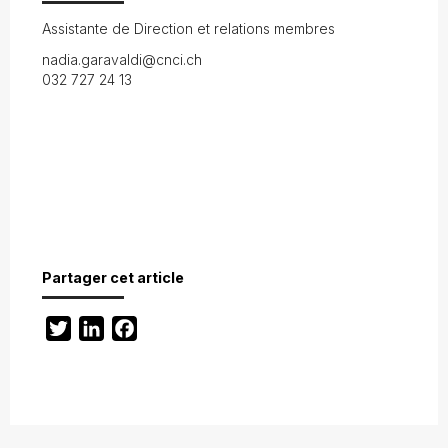
Assistante de Direction et relations membres
nadia.garavaldi@cnci.ch
032 727 24 13
Partager cet article
Twitter
LinkedIn
Facebook