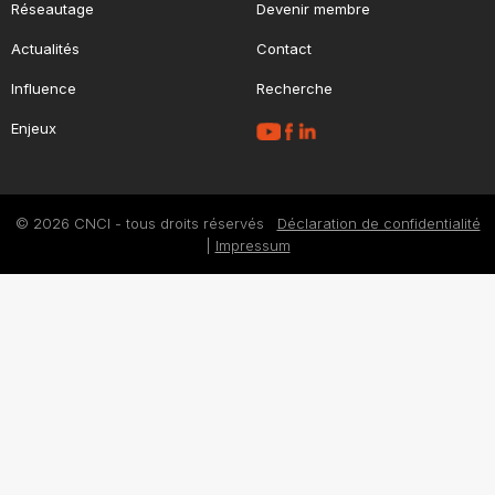
Réseautage
Devenir membre
Actualités
Contact
Influence
Recherche
Enjeux
© 2026 CNCI - tous droits réservés
Déclaration de confidentialité
|
Impressum