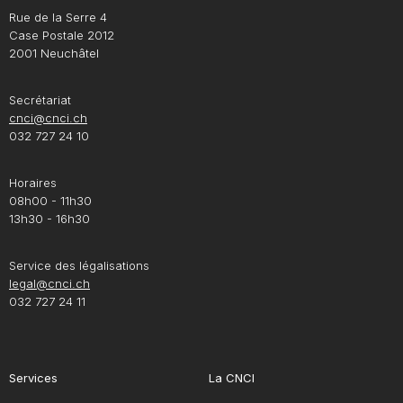
Rue de la Serre 4
Case Postale 2012
2001 Neuchâtel
Secrétariat
cnci@cnci.ch
032 727 24 10
Horaires
08h00 - 11h30
13h30 - 16h30
Service des légalisations
legal@cnci.ch
032 727 24 11
Services
La CNCI