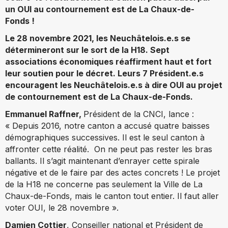
un OUI au contournement est de La Chaux-de-
Fonds !
Le 28 novembre 2021, les Neuchâtelois.e.s se
détermineront sur le sort de la H18. Sept
associations économiques réaffirment haut et fort
leur soutien pour le décret. Leurs 7 Président.e.s
encouragent les Neuchâtelois.e.s à dire OUI au projet
de contournement est de La Chaux-de-Fonds.
Emmanuel Raffner,
Président de la CNCI, lance :
« Depuis 2016, notre canton a accusé quatre baisses
démographiques successives. Il est le seul canton à
affronter cette réalité. On ne peut pas rester les bras
ballants. Il s’agit maintenant d’enrayer cette spirale
négative et de le faire par des actes concrets ! Le projet
de la H18 ne concerne pas seulement la Ville de La
Chaux-de-Fonds, mais le canton tout entier. Il faut aller
voter OUI, le 28 novembre ».
Damien Cottier
, Conseiller national et Président de