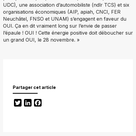
UDC), une association d’automobiliste (ndlr TCS) et six
organisations économiques (AIP, apiah, CNCI, FER
Neuchâtel, FNSO et UNAM) s’engagent en faveur du
OUI. Ça en dit vraiment long sur l’envie de passer
l’épaule ! OUI ! Cette énergie positive doit déboucher sur
un grand OUI, le 28 novembre. »
Partager cet article
Twitter
LinkedIn
Facebook