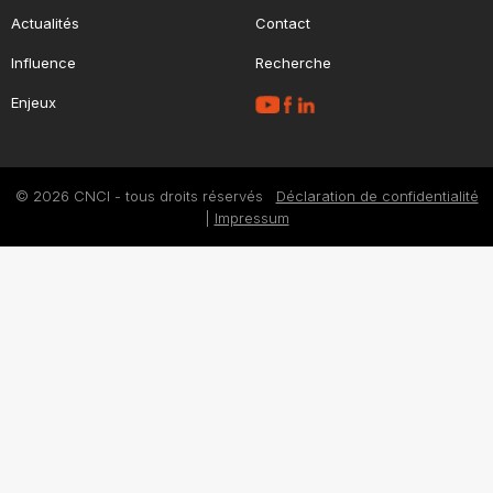
Actualités
Contact
Influence
Recherche
Enjeux
© 2026 CNCI - tous droits réservés
Déclaration de confidentialité
|
Impressum