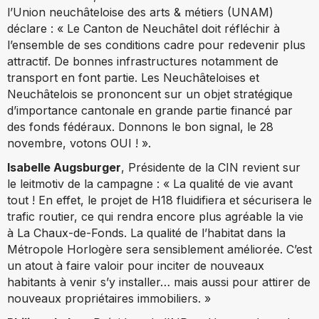
l’Union neuchâteloise des arts & métiers (UNAM)
déclare : « Le Canton de Neuchâtel doit réfléchir à
l’ensemble de ses conditions cadre pour redevenir plus
attractif. De bonnes infrastructures notamment de
transport en font partie. Les Neuchâteloises et
Neuchâtelois se prononcent sur un objet stratégique
d’importance cantonale en grande partie financé par
des fonds fédéraux. Donnons le bon signal, le 28
novembre, votons OUI ! ».
Isabelle Augsburger
, Présidente de la CIN revient sur
le leitmotiv de la campagne : « La qualité de vie avant
tout ! En effet, le projet de H18 fluidifiera et sécurisera le
trafic routier, ce qui rendra encore plus agréable la vie
à La Chaux-de-Fonds. La qualité de l’habitat dans la
Métropole Horlogère sera sensiblement améliorée. C’est
un atout à faire valoir pour inciter de nouveaux
habitants à venir s’y installer… mais aussi pour attirer de
nouveaux propriétaires immobiliers. »