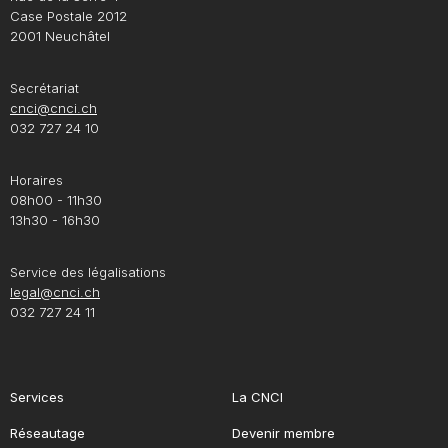
Case Postale 2012
2001 Neuchâtel
Secrétariat
cnci@cnci.ch
032 727 24 10
Horaires
08h00 - 11h30
13h30 - 16h30
Service des légalisations
legal@cnci.ch
032 727 24 11
Services
La CNCI
Réseautage
Devenir membre