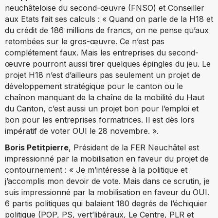
neuchâteloise du second-œuvre (FNSO) et Conseiller
aux Etats fait ses calculs : « Quand on parle de la H18 et
du crédit de 186 millions de francs, on ne pense qu’aux
retombées sur le gros-œuvre. Ce n’est pas
complétement faux. Mais les entreprises du second-
œuvre pourront aussi tirer quelques épingles du jeu. Le
projet H18 n’est d’ailleurs pas seulement un projet de
développement stratégique pour le canton ou le
chaînon manquant de la chaîne de la mobilité du Haut
du Canton, c’est aussi un projet bon pour l’emploi et
bon pour les entreprises formatrices. Il est dès lors
impératif de voter OUI le 28 novembre. ».
Boris Petitpierre
, Président de la FER Neuchâtel est
impressionné par la mobilisation en faveur du projet de
contournement : « Je m’intéresse à la politique et
j’accomplis mon devoir de vote. Mais dans ce scrutin, je
suis impressionné par la mobilisation en faveur du OUI.
6 partis politiques qui balaient 180 degrés de l’échiquier
politique (POP, PS, vert’libéraux, Le Centre, PLR et