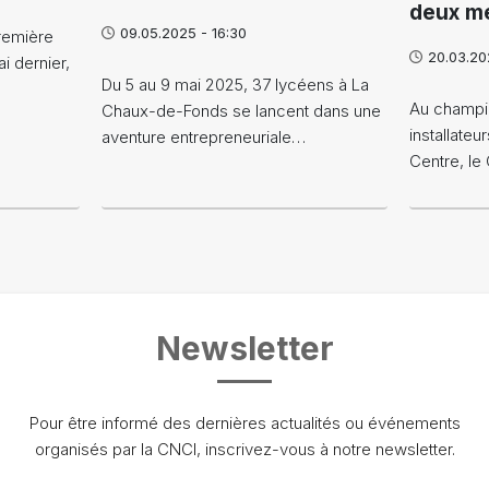
deux mé
09.05.2025 - 16:30
première
20.03.20
i dernier,
Du 5 au 9 mai 2025, 37 lycéens à La
Au champi
Chaux-de-Fonds se lancent dans une
installateu
aventure entrepreneuriale…
Centre, le
Newsletter
Pour être informé des dernières actualités ou événements
organisés par la CNCI, inscrivez-vous à notre newsletter.