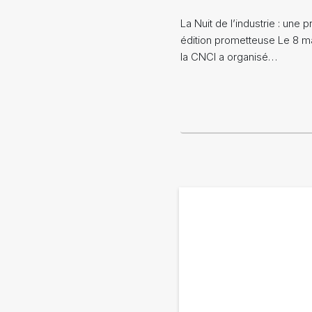
La Nuit de l’industrie : une 
édition prometteuse Le 8 ma
la CNCI a organisé…