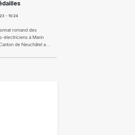
dailles
23 - 10:24
onnat romand des
rs-électriciens à Marin
 Canton de Neuchâtel a…