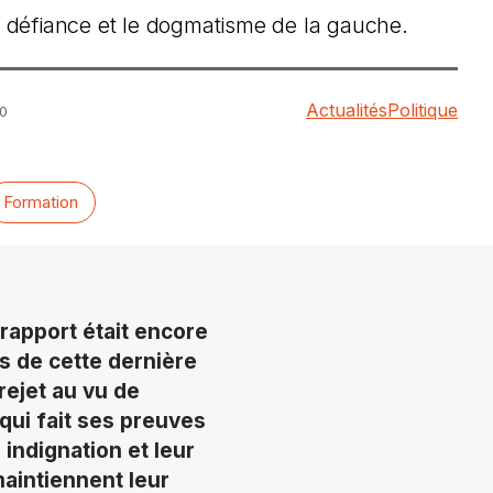
de défiance et le dogmatisme de la gauche.
Actualités
Politique
40
Formation
e rapport était encore
s de cette dernière
rejet au vu de
qui fait ses preuves
indignation et leur
maintiennent leur