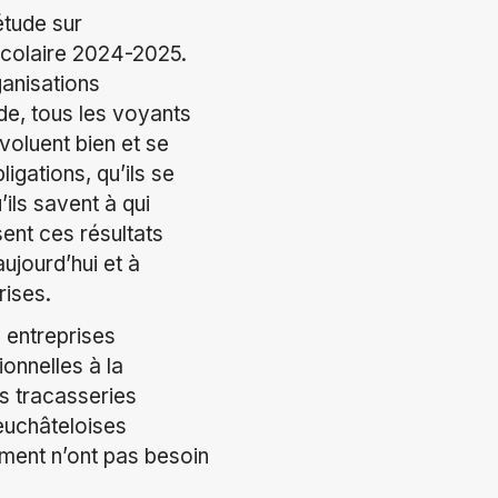
étude sur
 scolaire 2024-2025.
ganisations
de, tous les voyants
évoluent bien et se
ligations, qu’ils se
’ils savent à qui
ent ces résultats
aujourd’hui et à
rises.
 entreprises
ionnelles à la
es tracasseries
neuchâteloises
orment n’ont pas besoin