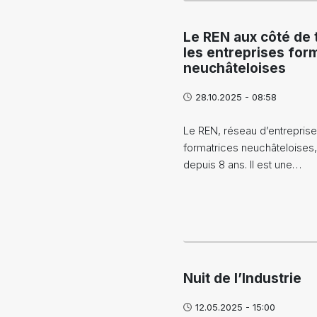
Le REN aux côté de 
les entreprises for
neuchâteloises
28.10.2025 - 08:58
Le REN, réseau d’entrepris
formatrices neuchâteloises,
depuis 8 ans. Il est une…
Nuit de l’Industrie
12.05.2025 - 15:00