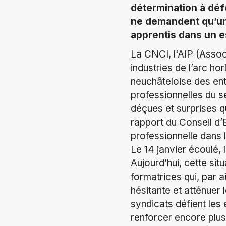
détermination à déf
ne demandent qu’une
apprentis dans un es
La CNCI, l'AIP (Associ
industries de l’arc h
neuchâteloise des en
professionnelles du 
déçues et surprises q
rapport du Conseil d’E
professionnelle dans 
Le 14 janvier écoulé, 
Aujourd’hui, cette sit
formatrices qui, par a
hésitante et atténuer 
syndicats défient les 
renforcer encore plus