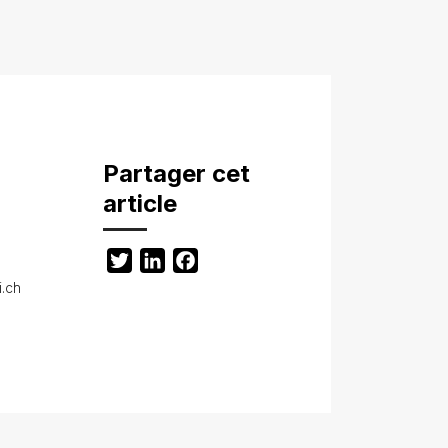
Partager cet
article
Twitter
LinkedIn
Facebook
i.ch