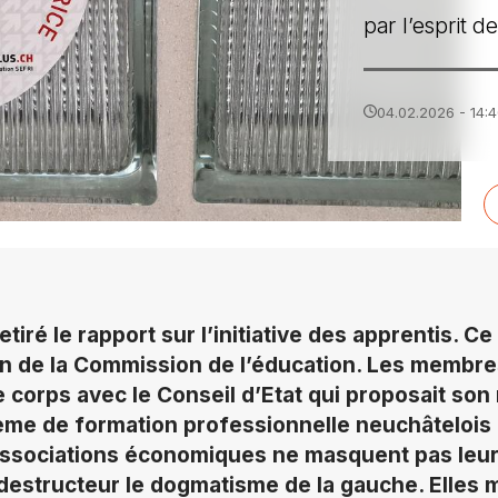
par l’esprit 
04.02.2026 - 14:
etiré le rapport sur l’initiative des apprentis. C
in de la Commission de l’éducation. Les membre
e corps avec le Conseil d’Etat qui proposait son 
tème de formation professionnelle neuchâtelois 
 associations économiques ne masquent pas leur 
 destructeur le dogmatisme de la gauche. Elles 