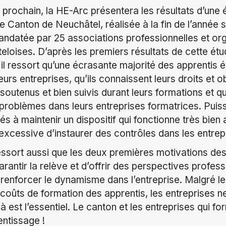
il prochain, la HE-Arc présentera les résultats d’une 
le Canton de Neuchâtel, réalisée à la fin de l’année
andatée par 25 associations professionnelles et or
oises. D’après les premiers résultats de cette étu
, il ressort qu’une écrasante majorité des apprentis 
eurs entreprises, qu’ils connaissent leurs droits et ob
soutenus et bien suivis durant leurs formations et qu
problèmes dans leurs entreprises formatrices. Puiss
és à maintenir un dispositif qui fonctionne très bien 
excessive d’instaurer des contrôles dans les entrep
ressort aussi que les deux premières motivations des
rantir la relève et d’offrir des perspectives profess
 renforcer le dynamisme dans l’entreprise. Malgré l
s coûts de formation des apprentis, les entreprises 
à est l’essentiel. Le canton et les entreprises qui f
entissage !