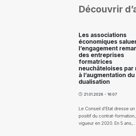
Découvrir d’a
Les associations
économiques salue
l’engagement rema
des entreprises
formatrices
neuchâteloises par 
à l’augmentation du
dualisation
21.01.2026 - 16:07
Le Conseil d’Etat dresse un 
positif du contrat-formation
vigueur en 2020. En 5 ans,