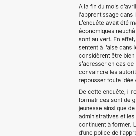
A la fin du mois d’avr
l’apprentissage dans 
L’enquête avait été m
économiques neuchâtel
sont au vert. En effet
sentent à l’aise dans l
considèrent être bien 
s’adresser en cas de 
convaincre les autorit
repousser toute idée 
De cette enquête, il 
formatrices sont de ga
jeunesse ainsi que de
administratives et le
continuent à former. L
d’une police de l’appr