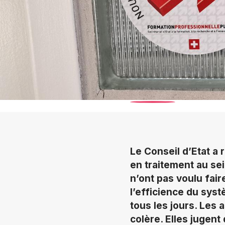
Le Conseil d’Etat a r
en traitement au se
n’ont pas voulu fair
l’efficience du sys
tous les jours. Les
colère. Elles jugent