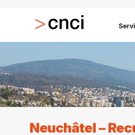
Serv
Neuchâtel – Rec