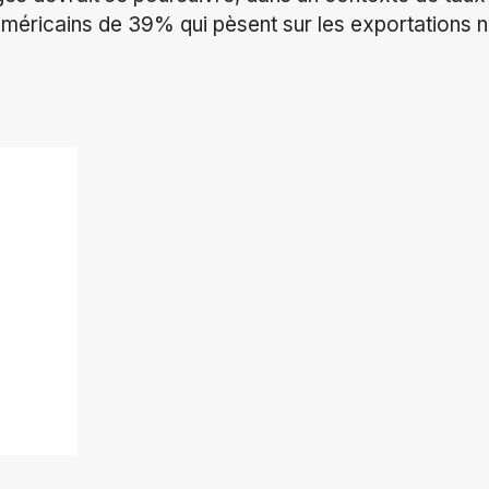
méricains de 39% qui pèsent sur les exportations n
ok