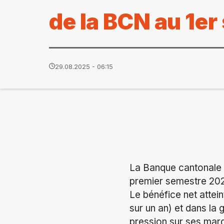
de la BCN au 1e
29.08.2025 - 06:15
La Banque cantonale 
premier semestre 2025
Le bénéfice net attein
sur un an) et dans la 
pression sur ses marg