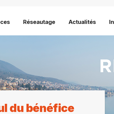
ices
Réseautage
Actualités
I
ul du bénéfice