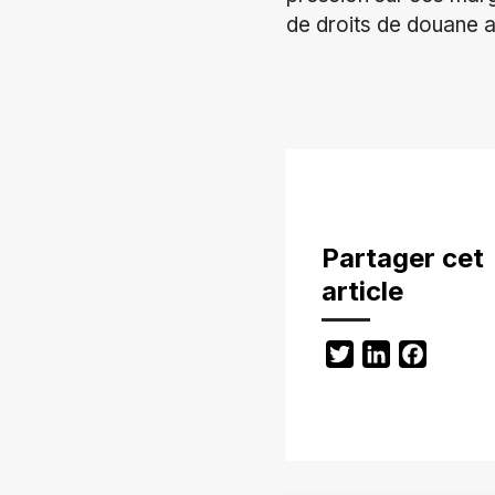
de droits de douane a
Partager cet
article
Twitter
LinkedIn
Facebo