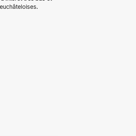
euchâteloises.