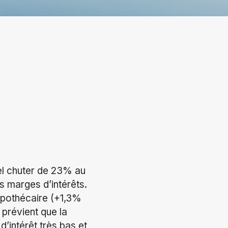
el chuter de 23% au
s marges d’intérêts.
hypothécaire (+1,3%
 prévient que la
’intérêt très bas et