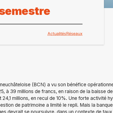
r semestre
Actualités
Réseaux
neuchâteloise (BCN) a vu son bénéfice opérationn
, à 39 millions de francs, en raison de la baisse de
t 24,1 millions, en recul de 10%. Une forte activité 
gestion de patrimoine a limité le repli. Mais la banque
es devrait se poursuivre, dans un contexte de taux d