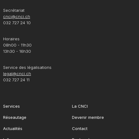
Secrétariat
cnci@cnci.ch
032 727 24 10
Horaires
08h00 - 11h30
13h30 - 16h30
Service des légalisations
legal@cnci.ch
032 727 24 11
Services
La CNCI
Réseautage
Devenir membre
Actualités
Contact