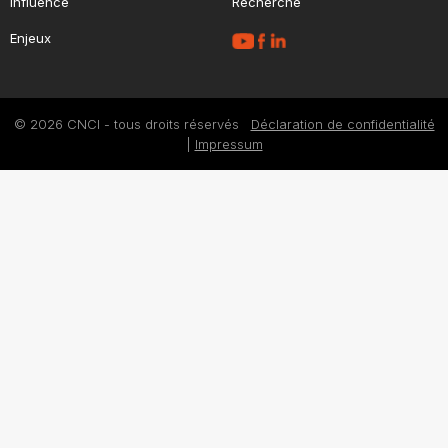
Influence
Recherche
Enjeux
© 2026 CNCI - tous droits réservés
Déclaration de confidentialité
|
Impressum