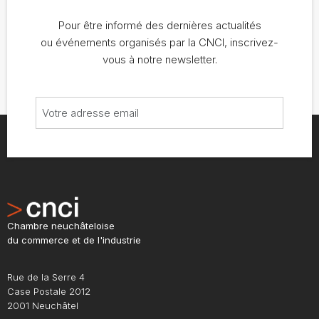
Pour être informé des dernières actualités
ou événements organisés par la CNCI, inscrivez-
vous à notre newsletter.
Chambre neuchâteloise
du commerce et de l'industrie
Rue de la Serre 4
Case Postale 2012
2001 Neuchâtel