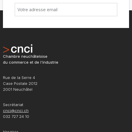
Chambre neuchâteloise
du commerce et de l'industrie
Rue de la Serre 4
Case Postale 2012
2001 Neuchâtel
Secrétariat
cnci@cnci.ch
032 727 24 10
Horaires