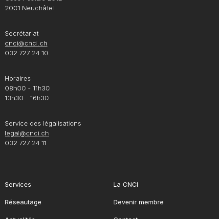
2001 Neuchâtel
Secrétariat
cnci@cnci.ch
032 727 24 10
Horaires
08h00 - 11h30
13h30 - 16h30
Service des légalisations
legal@cnci.ch
032 727 24 11
Services
La CNCI
Réseautage
Devenir membre