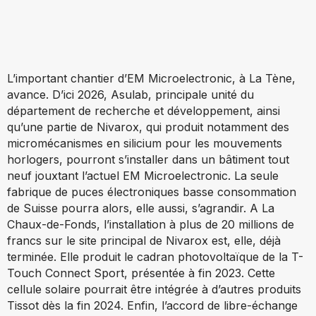
L’important chantier d’EM Microelectronic, à La Tène,
avance. D’ici 2026, Asulab, principale unité du
département de recherche et développement, ainsi
qu’une partie de Nivarox, qui produit notamment des
micromécanismes en silicium pour les mouvements
horlogers, pourront s’installer dans un bâtiment tout
neuf jouxtant l’actuel EM Microelectronic. La seule
fabrique de puces électroniques basse consommation
de Suisse pourra alors, elle aussi, s’agrandir. A La
Chaux-de-Fonds, l’installation à plus de 20 millions de
francs sur le site principal de Nivarox est, elle, déjà
terminée. Elle produit le cadran photovoltaïque de la T-
Touch Connect Sport, présentée à fin 2023. Cette
cellule solaire pourrait être intégrée à d’autres produits
Tissot dès la fin 2024. Enfin, l’accord de libre-échange