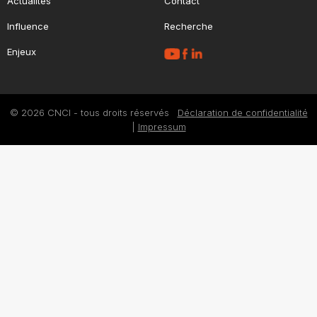
Actualités
Contact
Influence
Recherche
Enjeux
© 2026 CNCI - tous droits réservés
Déclaration de confidentialité
|
Impressum