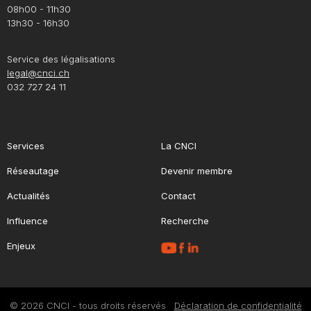
08h00 - 11h30
13h30 - 16h30
Service des légalisations
legal@cnci.ch
032 727 24 11
Services
La CNCI
Réseautage
Devenir membre
Actualités
Contact
Influence
Recherche
Enjeux
© 2026 CNCI - tous droits réservés
Déclaration de confidentialité