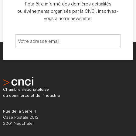
Pour être informé des dernières actualités
ou événements organisés par la CNCI, inscrivez-
vous à notre newsletter.
Chambre neuchâteloise
du commerce et de l'industrie
Rue de la Serre 4
Case Postale 2012
2001 Neuchâtel