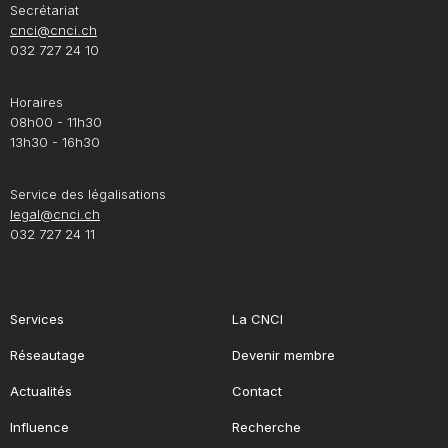
Secrétariat
cnci@cnci.ch
032 727 24 10
Horaires
08h00 - 11h30
13h30 - 16h30
Service des légalisations
legal@cnci.ch
032 727 24 11
Services
La CNCI
Réseautage
Devenir membre
Actualités
Contact
Influence
Recherche