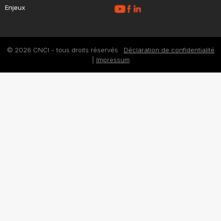
Enjeux
© 2026 CNCI - tous droits réservés
Déclaration de confidentialité
|
Impressum