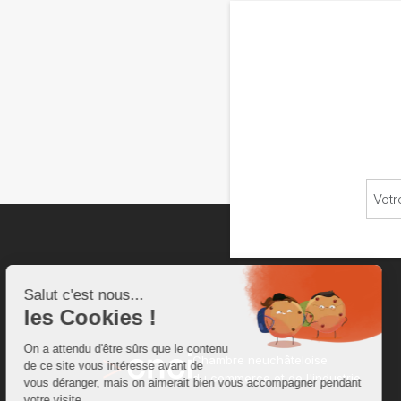
Chambre neuchâteloise
du commerce et de l'industrie