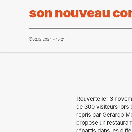
son nouveau co
02.12.2024 - 15:21
Rouverte le 13 novemb
de 300 visiteurs lors
repris par Gerardo Me
propose un restaurant
répartis dans les diff