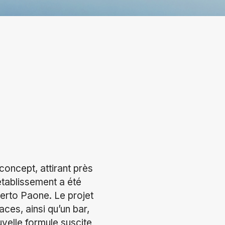
oncept, attirant près
établissement a été
erto Paone. Le projet
ces, ainsi qu’un bar,
uvelle formule suscite