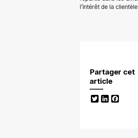
l’intérêt de la clientèl
Partager cet
article
Twitter
LinkedIn
Facebo