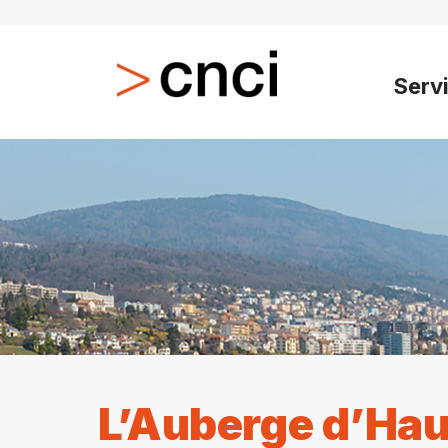
Serv
L’Auberge d’Hau