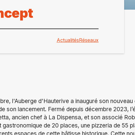
ncept
Actualités
Réseaux
re, l'Auberge d'Hauterive a inauguré son nouveau c
 de son lancement. Fermé depuis décembre 2023, l’
tta, ancien chef à La Dispensa, et son associé Rob
 gastronomique de 20 places, une pizzeria de 55 pla
érents espaces de cette bâtisse historique. Cette no