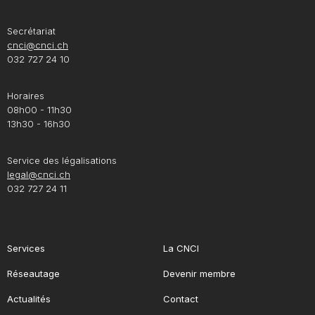
Secrétariat
cnci@cnci.ch
032 727 24 10
Horaires
08h00 - 11h30
13h30 - 16h30
Service des légalisations
legal@cnci.ch
032 727 24 11
Services
La CNCI
Réseautage
Devenir membre
Actualités
Contact