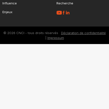
Influence
Recherche
Enjeux
© 2026 CNCI - tous droits réservés
Déclaration de confidentialité
|
Impressum