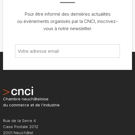
Pour être informé des dernières actualités
ou événements organisés par la CNCI, inscrivez-
vous à notre newsletter.
Chambre neuchâteloise
du commerce et de l'industrie
Rue de la Serre 4
Case Postale 2012
2001 Neuchâtel