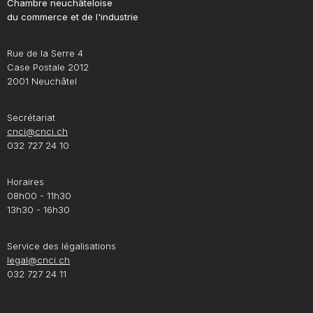
Chambre neuchâteloise
du commerce et de l'industrie
Rue de la Serre 4
Case Postale 2012
2001 Neuchâtel
Secrétariat
cnci@cnci.ch
032 727 24 10
Horaires
08h00 - 11h30
13h30 - 16h30
Service des légalisations
legal@cnci.ch
032 727 24 11