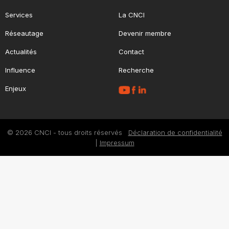
Services
La CNCI
Réseautage
Devenir membre
Actualités
Contact
Influence
Recherche
Enjeux
© 2026 CNCI - tous droits réservés
Déclaration de confidentialité
|
Impressum