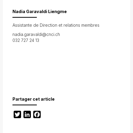
Nadia Garavaldi Liengme
Assistante de Direction et relations membres
nadia.garavaldi@cnci.ch
032 727 24 13
Partager cet article
Twitter
LinkedIn
Facebook