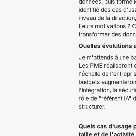
données, puis formé l
identifié des cas d'u
niveau de la directio
Leurs motivations ? Co
transformer des donn
Quelles évolutions 
Je m'attends à une bas
Les PME réaliseront qu
l'échelle de l'entrep
budgets augmenteront 
l'intégration, la sécu
rôle de "référent IA"
structurer.
Quels cas d'usage p
taille et de l'activité