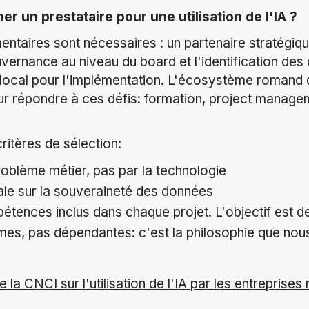
 un prestataire pour une utilisation de l'IA ?
ntaires sont nécessaires : un partenaire stratégiqu
ouvernance au niveau du board et l'identification des
 local pour l'implémentation. L'écosystème romand 
r répondre à ces défis
:
formation, project manage
critères de sélection:
roblème métier, pas par la technologie
ale sur la souveraineté des données
pétences inclus dans chaque projet. L'objectif est d
omes, pas dépendantes
:
c'est la philosophie que no
e la CNCI sur l'utilisation de l'IA par les entreprise