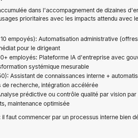
 accumulée dans l'accompagnement de dizaines d'en
'usages prioritaires avec les impacts attendu avec l
10 empoyés): Automatisation administrative (offres
édiat pour le dirigeant
00+ employés: Plateforme IA d'entreprise avec gou
nsformation systémique mesurable
0): Assistant de connaissances interne + automatis
 de recherche, intégration accélérée
nalyse prédictive ou contrôle qualité par vision par 
ts, maintenance optimisée
: il faut commencer par un processus interne bien dé