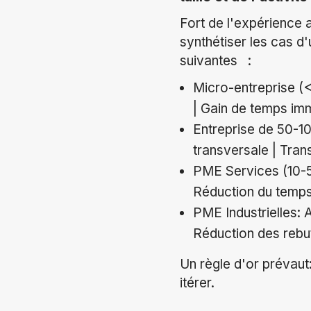
Fort de l'expérience
synthétiser les cas d
suivantes :
Micro-entreprise (<
| Gain de temps imm
Entreprise de 50-1
transversale | Tra
PME Services (10-5
Réduction du temps
PME Industrielles: A
Réduction des rebu
Un règle d'or prévaut
itérer.