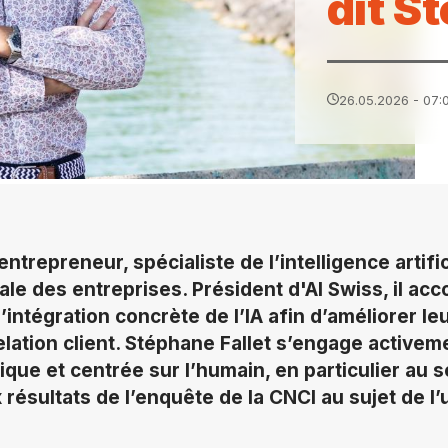
dit S
26.05.2026 - 07:
ntrepreneur, spécialiste de l’intelligence artific
ale des entreprises. Président d'AI Swiss, il a
intégration concrète de l’IA afin d’améliorer leu
elation client. Stéphane Fallet s’engage activem
ique et centrée sur l’humain, en particulier au 
x résultats de l’enquête de la CNCI au sujet de l’ut