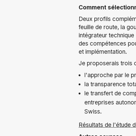
Comment sélectionner
Deux profils compléme
feuille de route, la g
intégrateur technique
des compétences pou
et implémentation.
Je proposerais trois 
l'approche par le p
la transparence tot
le transfert de com
entreprises auton
Swiss.
Résultats de l'étude d