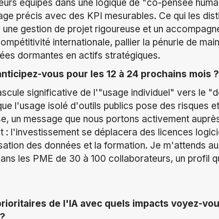
eurs équipes dans une logique de "co-pensée humain
sage précis avec des KPI mesurables. Ce qui les dist
n, une gestion de projet rigoureuse et un accompagn
mpétitivité internationale, pallier la pénurie de ma
ées dormantes en actifs stratégiques.
anticipez-vous pour les 12 à 24 prochains mois ?
cule significative de l'"usage individuel" vers le "
e l'usage isolé d'outils publics pose des risques et 
rise, un message que nous portons activement auprès
: l'investissement se déplacera des licences logici
risation des données et la formation. Je m'attends a
 dans les PME de 30 à 100 collaborateurs, un profil 
rioritaires de l'IA avec quels impacts voyez-vou
 ?