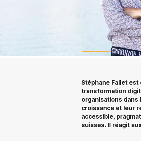
Stéphane Fallet est e
transformation digit
organisations dans l’
croissance et leur r
accessible, pragmat
suisses. Il réagit au