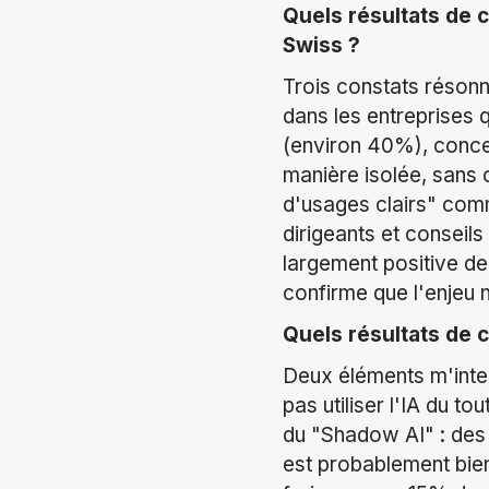
Quels résultats de 
Swiss ?
Trois constats résonn
dans les entreprises 
(environ 40%), concen
manière isolée, sans 
d'usages clairs" comm
dirigeants et conseils
largement positive de
confirme que l'enjeu n'
Quels résultats de 
Deux éléments m'inter
pas utiliser l'IA du 
du "Shadow AI" : des e
est probablement bie