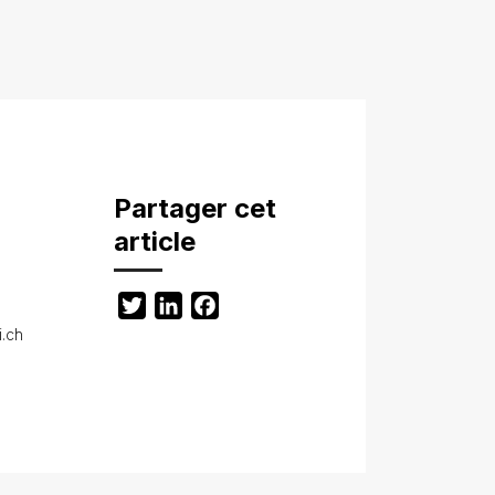
Partager cet
article
Twitter
LinkedIn
Facebook
i.ch