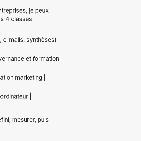
treprises, je peux
es 4 classes
, e-mails, synthèses)
vernance et formation
ation marketing |
ordinateur |
fini, mesurer, puis