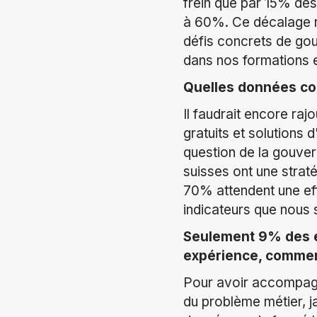
frein que par 15% des
à 60%. Ce décalage r
défis concrets de go
dans nos formations e
Quelles données co
Il faudrait encore rajo
gratuits et solutions 
question de la gouver
suisses ont une strat
70% attendent une ef
indicateurs que nous 
Seulement 9% des e
expérience, commen
Pour avoir accompagn
du problème métier, j