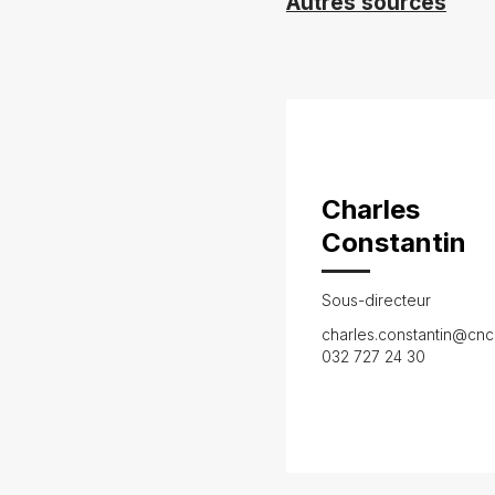
Autres sources
Charles
Constantin
Sous-directeur
charles.constantin@cnc
032 727 24 30