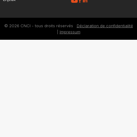
© 2026 CNCI - tous droits réservés
Déclaration de confidentialité
|
Impressum