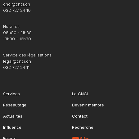
cnci@cnci.ch
032 727 24 10
Horaires
08h00 - 11h30
13h30 - 16h30
Service des légalisations
legal@cnci.ch
032 727 24 11
Services
La CNCI
Réseautage
Devenir membre
Actualités
Contact
Influence
Recherche
Enjeux