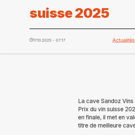
suisse 2025
Actualités
17.10.2025 - 07:17
La cave Sandoz Vins 
Prix du vin suisse 2
en finale, il met en va
titre de meilleure ca