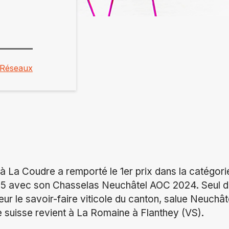
Réseaux
à La Coudre a remporté le 1er prix dans la catégor
025 avec son Chasselas Neuchâtel AOC 2024. Seul 
leur le savoir-faire viticole du canton, salue Neuchâte
ve suisse revient à La Romaine à Flanthey (VS).