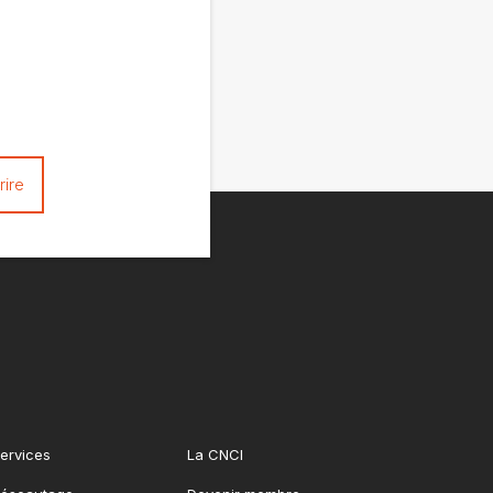
ervices
La CNCI