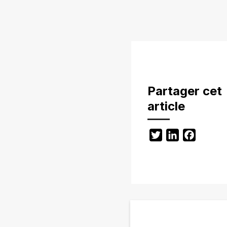
Partager cet
article
Twitter
LinkedIn
Facebo