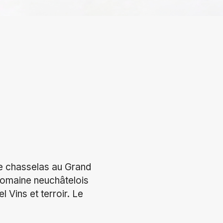
ie chasselas au Grand
domaine neuchâtelois
l Vins et terroir. Le