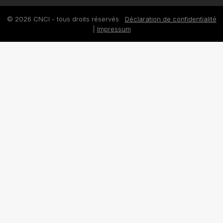
© 2026 CNCI - tous droits réservés
Déclaration de confidentialité
|
Impressum