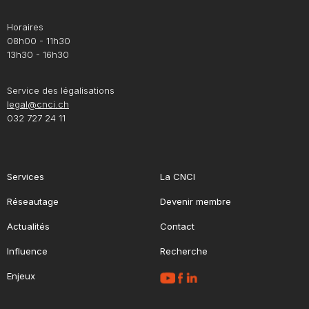
Horaires
08h00 - 11h30
13h30 - 16h30
Service des légalisations
legal@cnci.ch
032 727 24 11
Services
La CNCI
Réseautage
Devenir membre
Actualités
Contact
Influence
Recherche
Enjeux