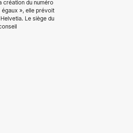
la création du numéro
égaux », elle prévoit
Helvetia. Le siège du
conseil