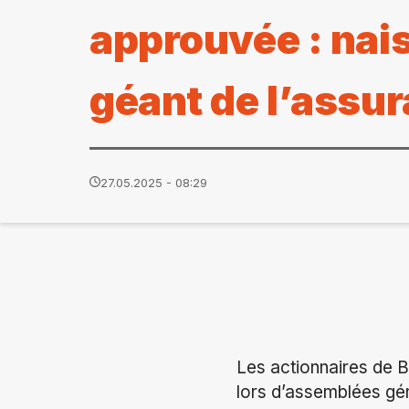
approuvée : nai
géant de l’assu
27.05.2025 - 08:29
Les actionnaires de B
lors d’assemblées gé