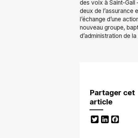
des voix à Saint-Gall
deux de l’assurance e
l’échange d’une actio
nouveau groupe, bapti
d’administration de la
Partager cet
article
Twitter
LinkedIn
Facebo