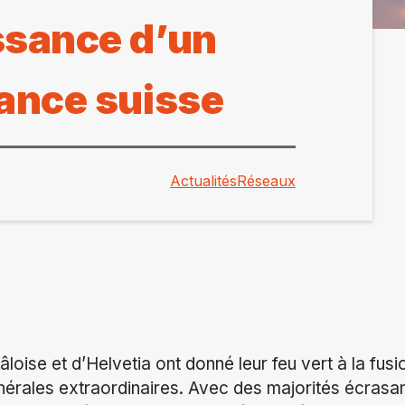
ssance d’un
rance suisse
Actualités
Réseaux
âloise et d’Helvetia ont donné leur feu vert à la fu
nérales extraordinaires. Avec des majorités écrasa