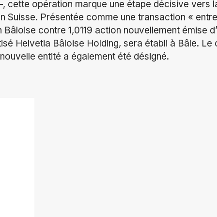
 –, cette opération marque une étape décisive vers 
n Suisse. Présentée comme une transaction « entre 
n Bâloise contre 1,0119 action nouvellement émise d’
sé Helvetia Bâloise Holding, sera établi à Bâle. Le 
 nouvelle entité a également été désigné.
ok