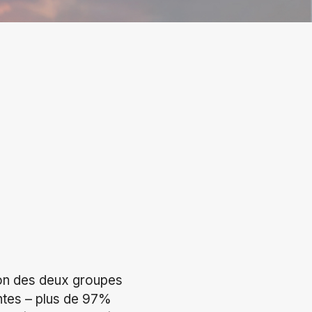
sion des deux groupes
ntes – plus de 97%