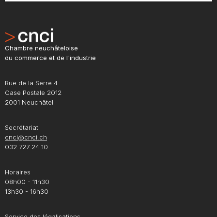
Chambre neuchâteloise
du commerce et de l'industrie
Rue de la Serre 4
Case Postale 2012
2001 Neuchâtel
Secrétariat
cnci@cnci.ch
032 727 24 10
Horaires
08h00 - 11h30
13h30 - 16h30
Service des légalisations