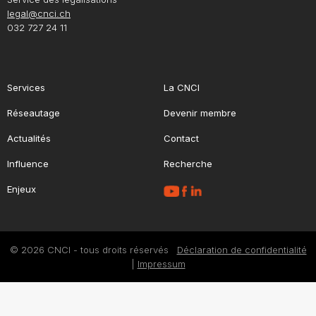
legal@cnci.ch
032 727 24 11
Services
La CNCI
Réseautage
Devenir membre
Actualités
Contact
Influence
Recherche
Enjeux
© 2026 CNCI - tous droits réservés
Déclaration de confidentialité
|
Impressum