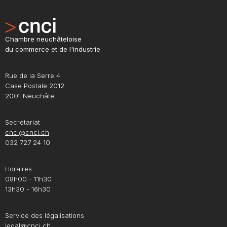
Chambre neuchâteloise
du commerce et de l'industrie
Rue de la Serre 4
Case Postale 2012
2001 Neuchâtel
Secrétariat
cnci@cnci.ch
032 727 24 10
Horaires
08h00 - 11h30
13h30 - 16h30
Service des légalisations
legal@cnci.ch