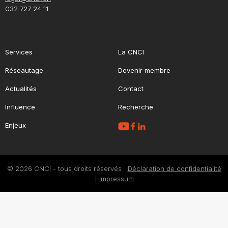
032 727 24 11
Services
La CNCI
Réseautage
Devenir membre
Actualités
Contact
Influence
Recherche
Enjeux
© 2026 CNCI - tous droits réservés
Déclaration de confidentialité
|
Impressum