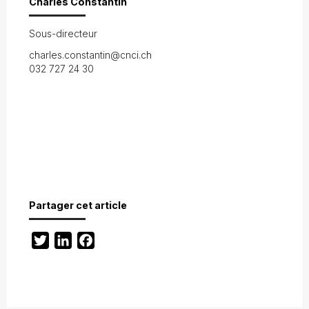
Charles Constantin
Sous-directeur
charles.constantin@cnci.ch
032 727 24 30
Partager cet article
Twitter
LinkedIn
Facebook