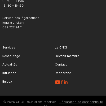
08h00 - 11h30
13h30 - 16h30
Service des légalisations
legal@cnci.ch
032 727 24 11
Services
La CNCI
Réseautage
Devenir membre
Actualités
Contact
Influence
Recherche
Enjeux
© 2026 CNCI - tous droits réservés
Déclaration de confidentialité