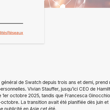
ités
Réseaux
eur général de Swatch depuis trois ans et demi, pren
ersonnelles. Vivian Stauffer, jusqu’ici CEO de Hamilt
e 1er octobre 2025, tandis que Francesca Ginocchi
ctobre. La transition avait été planifiée dès juin et 
 publicité en Asie cet été.