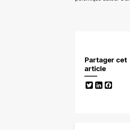
Partager cet
article
Twitter
LinkedIn
Facebo