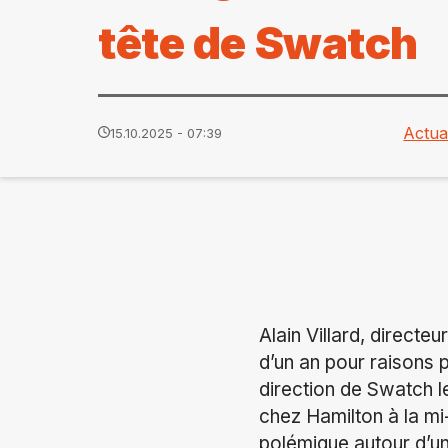
tête de Swatch
Actual
15.10.2025 - 07:39
Alain Villard, direct
d’un an pour raisons p
direction de Swatch l
chez Hamilton à la mi-o
polémique autour d’une