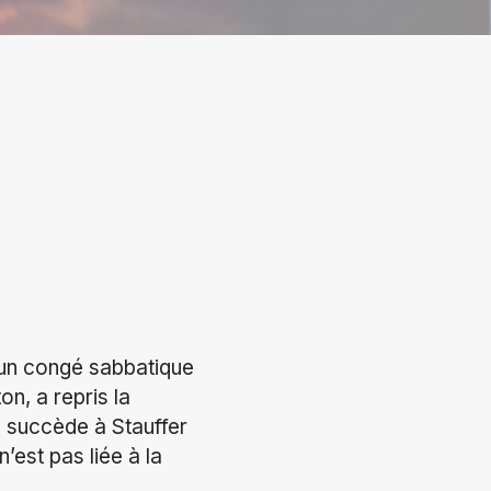
d un congé sabbatique
on, a repris la
o succède à Stauffer
n’est pas liée à la