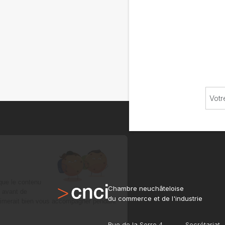
Chambre neuchâteloise
du commerce et de l'industrie
Rue de la Serre 4
Secrétariat