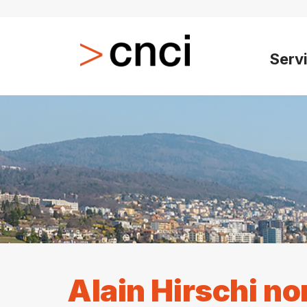
Serv
Alain Hirschi n