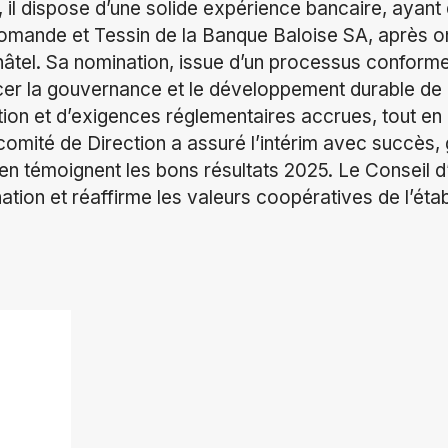
, il dispose d’une solide expérience bancaire, ayant
 romande et Tessin de la Banque Baloise SA, après 
âtel. Sa nomination, issue d’un processus conform
cer la gouvernance et le développement durable de
ation et d’exigences réglementaires accrues, tout en
omité de Direction a assuré l’intérim avec succès, g
en témoignent les bons résultats 2025. Le Conseil d
nation et réaffirme les valeurs coopératives de l’éta