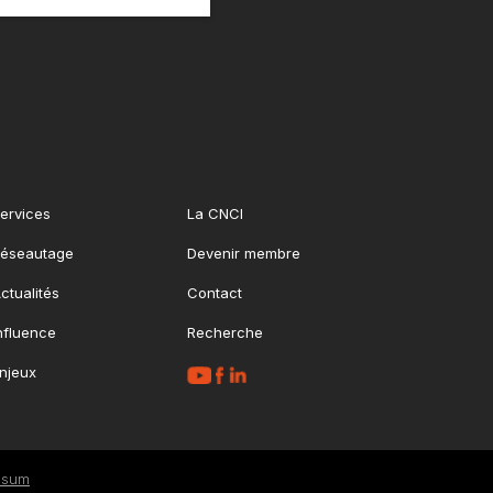
ervices
La CNCI
éseautage
Devenir membre
ctualités
Contact
nfluence
Recherche
njeux
ssum