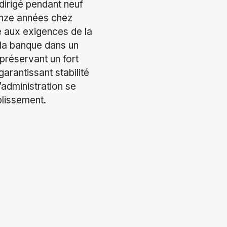
 dirigé pendant neuf
onze années chez
e aux exigences de la
 la banque dans un
 préservant un fort
arantissant stabilité
’administration se
blissement.