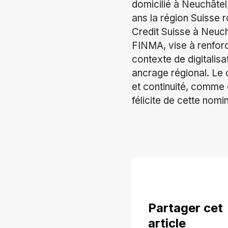
domicilié à Neuchâtel
ans la région Suisse
Credit Suisse à Neuch
FINMA, vise à renfor
contexte de digitalis
ancrage régional. Le c
et continuité, comme 
félicite de cette nomi
Partager cet
article