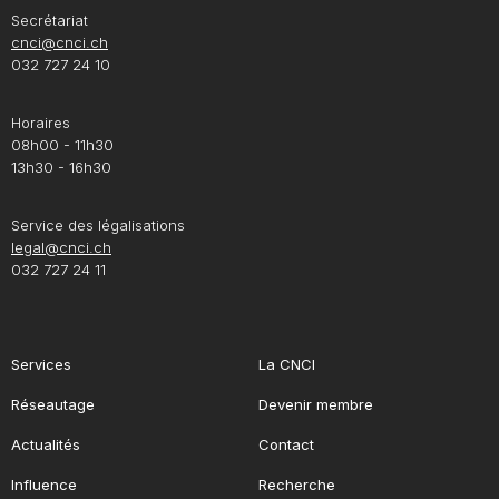
Secrétariat
cnci@cnci.ch
032 727 24 10
Horaires
08h00 - 11h30
13h30 - 16h30
Service des légalisations
legal@cnci.ch
032 727 24 11
Services
La CNCI
Réseautage
Devenir membre
Actualités
Contact
Influence
Recherche