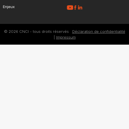
Enjeux
© 2026 CNCI - tous droits réservés
Déclaration de confidentialité
|
Impressum