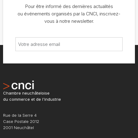
Pour être informé des dernières actualités
ou événements organisés par la CNCI, inscrivez-
vous à notre newsletter.
Chambre neuchâteloise
du commerce et de l'industrie
Rue de la Serre 4
Case Postale 2012
2001 Neuchâtel