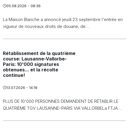
05.08.2026 - 08:36
La Maison Blanche a annoncé jeudi 23 septembre l'entrée en
vigueur de nouveaux droits de douane, de…
Rétablissement de la quatrième
course: Lausanne-Vallorbe-
Paris: 10'000 signatures
obtenues... et la récolte
continue!
13.07.2026 - 14:16
PLUS DE 10'000 PERSONNES DEMANDENT DE RÉTABLIR LE
QUATRIÈME TGV LAUSANNE–PARIS VIA VALLORBELa FTJA…