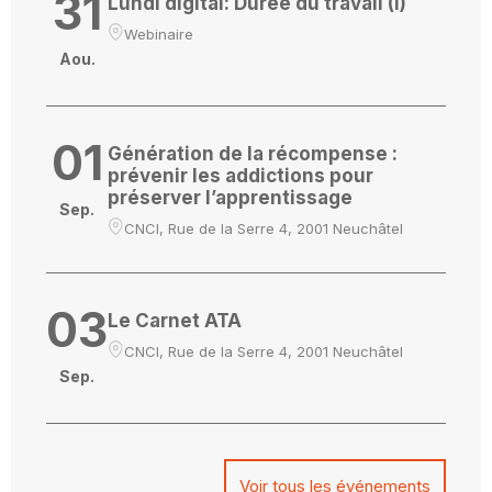
31
Lundi digital: Durée du travail (I)
Webinaire
Aou.
01
Génération de la récompense :
prévenir les addictions pour
préserver l’apprentissage
Sep.
CNCI, Rue de la Serre 4, 2001 Neuchâtel
03
Le Carnet ATA
CNCI, Rue de la Serre 4, 2001 Neuchâtel
Sep.
Voir tous les événements