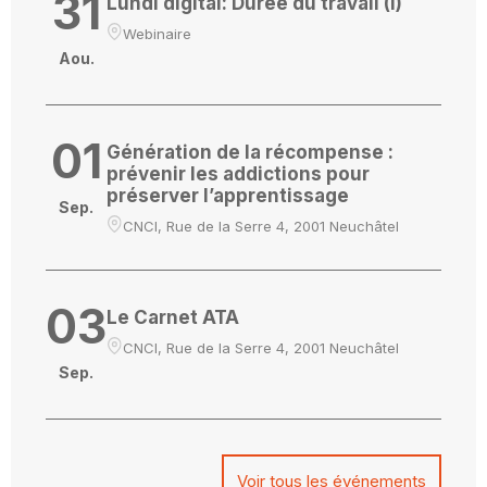
31
Lundi digital: Durée du travail (I)
Webinaire
Aou.
01
Génération de la récompense :
prévenir les addictions pour
préserver l’apprentissage
Sep.
CNCI, Rue de la Serre 4, 2001 Neuchâtel
03
Le Carnet ATA
CNCI, Rue de la Serre 4, 2001 Neuchâtel
Sep.
Voir tous les événements