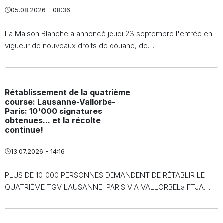
05.08.2026 - 08:36
La Maison Blanche a annoncé jeudi 23 septembre l'entrée en
vigueur de nouveaux droits de douane, de…
Rétablissement de la quatrième
course: Lausanne-Vallorbe-
Paris: 10'000 signatures
obtenues... et la récolte
continue!
13.07.2026 - 14:16
PLUS DE 10'000 PERSONNES DEMANDENT DE RÉTABLIR LE
QUATRIÈME TGV LAUSANNE–PARIS VIA VALLORBELa FTJA…