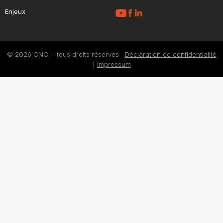
Enjeux
© 2026 CNCI - tous droits réservés
Déclaration de confidentialité
|
Impressum