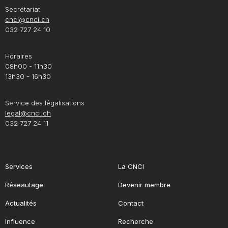
Secrétariat
cnci@cnci.ch
032 727 24 10
Horaires
08h00 - 11h30
13h30 - 16h30
Service des légalisations
legal@cnci.ch
032 727 24 11
Services
La CNCI
Réseautage
Devenir membre
Actualités
Contact
Influence
Recherche