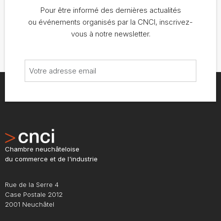
Pour être informé des dernières actualités
ou événements organisés par la CNCI, inscrivez-
vous à notre newsletter.
Chambre neuchâteloise
du commerce et de l'industrie
Rue de la Serre 4
Case Postale 2012
2001 Neuchâtel