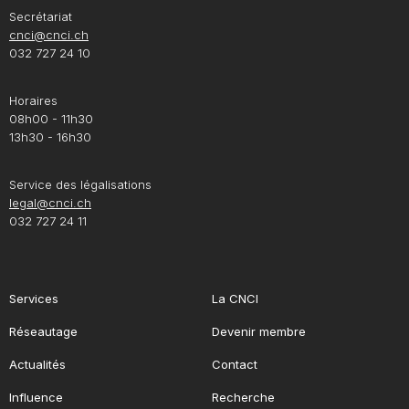
Secrétariat
cnci@cnci.ch
032 727 24 10
Horaires
08h00 - 11h30
13h30 - 16h30
Service des légalisations
legal@cnci.ch
032 727 24 11
Services
La CNCI
Réseautage
Devenir membre
Actualités
Contact
Influence
Recherche