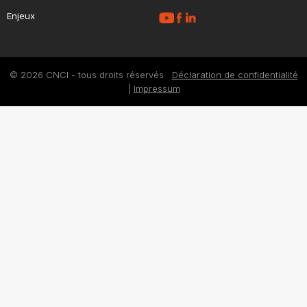
Enjeux
© 2026 CNCI - tous droits réservés
Déclaration de confidentialité
|
Impressum