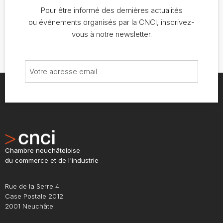
Pour être informé des dernières actualités
ou événements organisés par la CNCI, inscrivez-
vous à notre newsletter.
Chambre neuchâteloise
du commerce et de l'industrie
Rue de la Serre 4
Case Postale 2012
2001 Neuchâtel