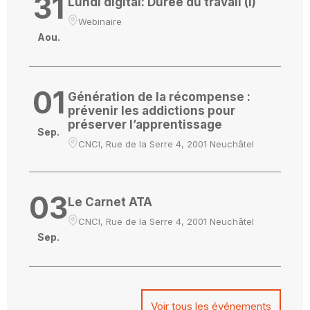
31
Lundi digital: Durée du travail (I)
Webinaire
Aou.
01
Génération de la récompense :
prévenir les addictions pour
préserver l’apprentissage
Sep.
CNCI, Rue de la Serre 4, 2001 Neuchâtel
03
Le Carnet ATA
CNCI, Rue de la Serre 4, 2001 Neuchâtel
Sep.
Voir tous les événements