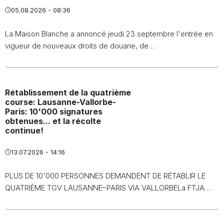
05.08.2026 - 08:36
La Maison Blanche a annoncé jeudi 23 septembre l'entrée en
vigueur de nouveaux droits de douane, de…
Rétablissement de la quatrième
course: Lausanne-Vallorbe-
Paris: 10'000 signatures
obtenues... et la récolte
continue!
13.07.2026 - 14:16
PLUS DE 10'000 PERSONNES DEMANDENT DE RÉTABLIR LE
QUATRIÈME TGV LAUSANNE–PARIS VIA VALLORBELa FTJA…