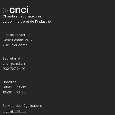
Chambre neuchâteloise
du commerce et de l'industrie
Rue de la Serre 4
Case Postale 2012
2001 Neuchâtel
Secrétariat
cnci@cnci.ch
032 727 24 10
Horaires
08h00 - 11h30
13h30 - 16h30
Service des légalisations
legal@cnci.ch