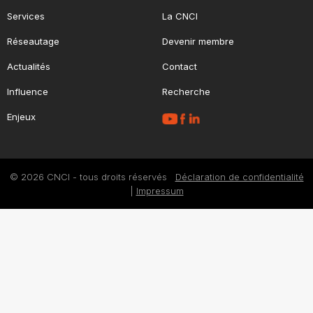
Services
La CNCI
Réseautage
Devenir membre
Actualités
Contact
Influence
Recherche
Enjeux
© 2026 CNCI - tous droits réservés
Déclaration de confidentialité
|
Impressum