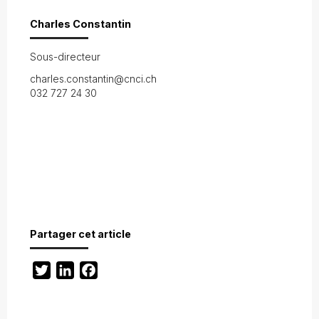
Charles Constantin
Sous-directeur
charles.constantin@cnci.ch
032 727 24 30
Partager cet article
Twitter
LinkedIn
Facebook