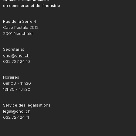
du commerce et de l'industrie
Rue de la Serre 4
Case Postale 2012
2001 Neuchâtel
Secrétariat
cnci@cnci.ch
032 727 24 10
Horaires
08h00 - 11h30
13h30 - 16h30
Service des légalisations
legal@cnci.ch
032 727 24 11