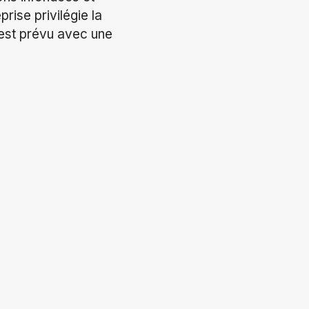
rise privilégie la
l est prévu avec une