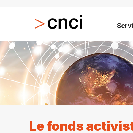
Serv
Le fonds activi