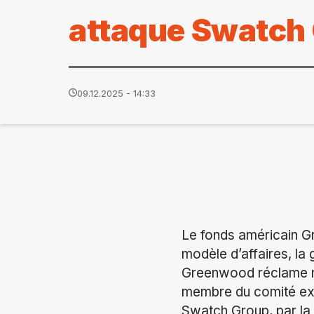
attaque Swatch
09.12.2025 - 14:33
Le fonds américain Gr
modèle d’affaires, la
Greenwood réclame no
membre du comité exéc
Swatch Group, par la 