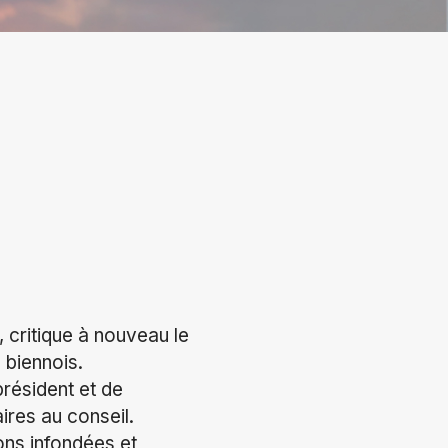
 critique à nouveau le
 biennois.
résident et de
ires au conseil.
ons infondées et