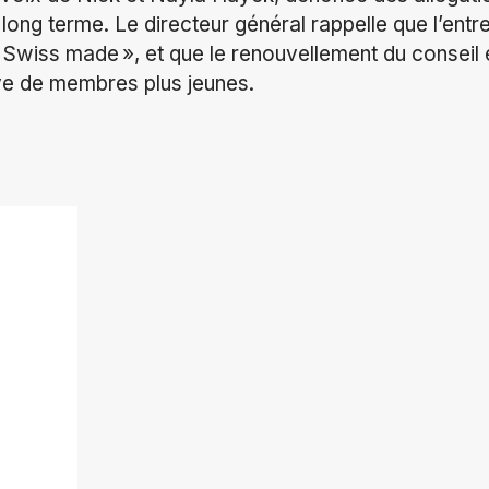
ng terme. Le directeur général rappelle que l’entrep
e « Swiss made », et que le renouvellement du consei
ve de membres plus jeunes.
ok