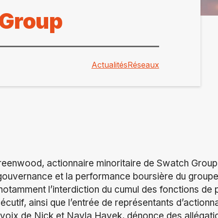
 Group
Actualités
Réseaux
eenwood, actionnaire minoritaire de Swatch Group,
 gouvernance et la performance boursière du groupe
tamment l’interdiction du cumul des fonctions de p
utif, ainsi que l’entrée de représentants d’actionna
voix de Nick et Nayla Hayek, dénonce des allégati