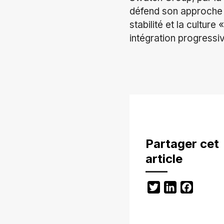
défend son approche lo
stabilité et la cultur
intégration progressi
Partager cet
article
Twitter
LinkedIn
Facebo