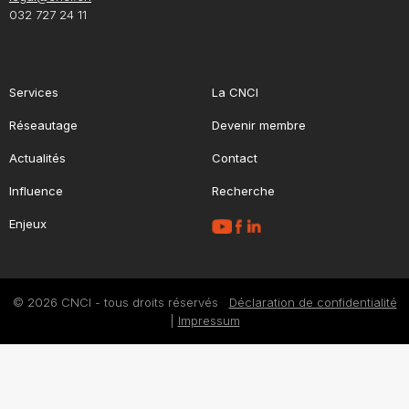
032 727 24 11
Services
La CNCI
Réseautage
Devenir membre
Actualités
Contact
Influence
Recherche
Enjeux
© 2026 CNCI - tous droits réservés
Déclaration de confidentialité
|
Impressum