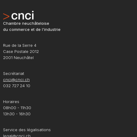
Chambre neuchâteloise
du commerce et de l'industrie
Rue de la Serre 4
Case Postale 2012
2001 Neuchâtel
Secrétariat
cnci@cnci.ch
032 727 24 10
Horaires
08h00 - 11h30
13h30 - 16h30
Service des légalisations
legal@cnci.ch